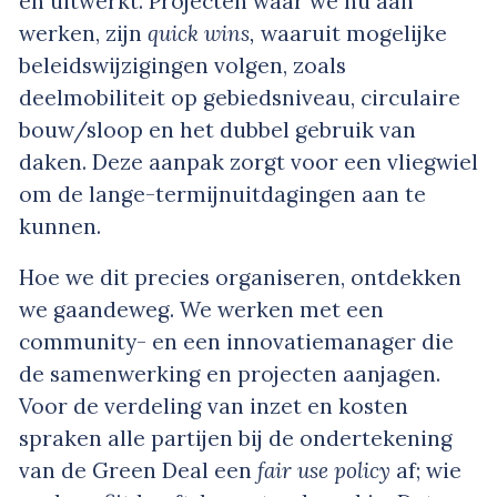
en uitwerkt. Projecten waar we nu aan
werken, zijn
quick wins,
waaruit mogelijke
beleidswijzigingen volgen, zoals
deelmobiliteit op gebiedsniveau, circulaire
bouw/sloop en het dubbel gebruik van
daken. Deze aanpak zorgt voor een vliegwiel
om de lange-termijnuitdagingen aan te
kunnen.
Hoe we dit precies organiseren, ontdekken
we gaandeweg. We werken met een
community- en een innovatiemanager die
de samenwerking en projecten aanjagen.
Voor de verdeling van inzet en kosten
spraken alle partijen bij de ondertekening
van de Green Deal een
fair use policy
af; wie