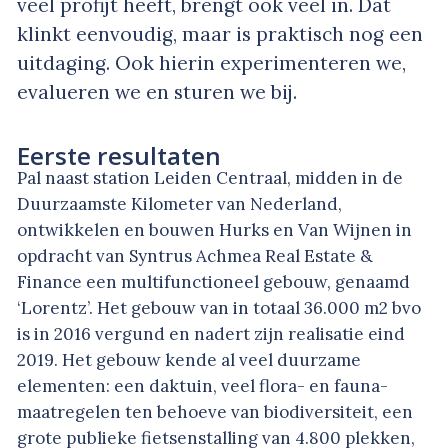
veel profijt heeft, brengt ook veel in. Dat
klinkt eenvoudig, maar is praktisch nog een
uitdaging. Ook hierin experimenteren we,
evalueren we en sturen we bij.
Eerste resultaten
Pal naast station Leiden Centraal, midden in de
Duurzaamste Kilometer van Nederland,
ontwikkelen en bouwen Hurks en Van Wijnen in
opdracht van Syntrus Achmea Real Estate &
Finance een multifunctioneel gebouw, genaamd
‘Lorentz’. Het gebouw van in totaal 36.000 m
2
bvo
is in 2016 vergund en nadert zijn realisatie eind
2019. Het gebouw kende al veel duurzame
elementen: een daktuin, veel flora- en fauna-
maatregelen ten behoeve van biodiversiteit, een
grote publieke fietsenstalling van 4.800 plekken,