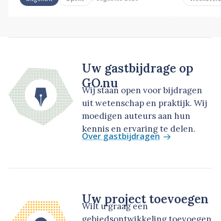
Uw gastbijdrage op
GO.nu
Wij staan open voor bijdragen
uit wetenschap en praktijk. Wij
moedigen auteurs aan hun
kennis en ervaring te delen.
Over gastbijdragen
Uw project toevoegen
Wilt u graag een
gebiedsontwikkeling toevoegen