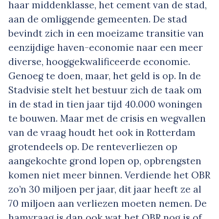
haar middenklasse, het cement van de stad,
aan de omliggende gemeenten. De stad
bevindt zich in een moeizame transitie van
eenzijdige haven-economie naar een meer
diverse, hooggekwalificeerde economie.
Genoeg te doen, maar, het geld is op. In de
Stadvisie stelt het bestuur zich de taak om
in de stad in tien jaar tijd 40.000 woningen
te bouwen. Maar met de crisis en wegvallen
van de vraag houdt het ook in Rotterdam
grotendeels op. De renteverliezen op
aangekochte grond lopen op, opbrengsten
komen niet meer binnen. Verdiende het OBR
zo’n 30 miljoen per jaar, dit jaar heeft ze al
70 miljoen aan verliezen moeten nemen. De
hamvraag is dan ook wat het OBR nog is of