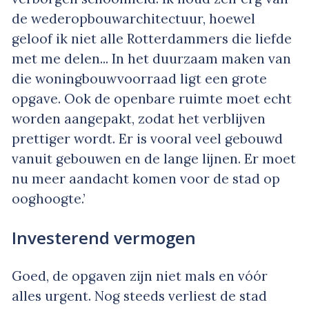
de wederopbouwarchitectuur, hoewel
geloof ik niet alle Rotterdammers die liefde
met me delen... In het duurzaam maken van
die woningbouwvoorraad ligt een grote
opgave. Ook de openbare ruimte moet echt
worden aangepakt, zodat het verblijven
prettiger wordt. Er is vooral veel gebouwd
vanuit gebouwen en de lange lijnen. Er moet
nu meer aandacht komen voor de stad op
ooghoogte.’
Investerend vermogen
Goed, de opgaven zijn niet mals en vóór
alles urgent. Nog steeds verliest de stad