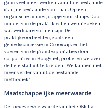
gaan veel meer werken vanuit de bestaande
stad, de bestaande voorraad. Op een
organische manier, stapje voor stapje. Door
middel van de praktijk willen we uitzoeken
wat werkbare vormen zijn. De
praktijkvoorbeelden, zoals een
gebiedsconcessie in Crooswijk en het
voeren van de grondexploitaties door
corporaties in Hoogvliet, proberen we over
de hele stad uit te breiden . We kunnen niet
meer verder vanuit de bestaande
methodiek.’
Maatschappelijke meerwaarde
De toegevoegde waarde van het OBR ligt