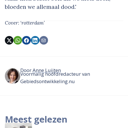
bloeden we allemaal dood.'
Cover: ‘rotterdam’
Door
Anne Luijten
Voormalig hoofdredacteur van
Gebiedsontwikkeling.nu
Meest gelezen