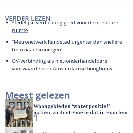
VERDER LEZEN:
Stedelijke verdichting goed voor de openbare
ruimte
“Metronetwerk Randstad urgenter dan snellere
trein naar Groningen”
OV-verbinding als niet-onderhandelbare
voorwaarde voor Amsterdamse hoogbouw
Meest gelezen
Woongebieden ‘waterpositief’
maken, zo doet Ymere dat in Haarlem
1