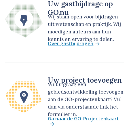
Uw gastbijdrage op
GO.nu
Wij staan open voor bijdragen
uit wetenschap en praktijk. Wij
moedigen auteurs aan hun
kennis en ervaring te delen.
Over gastbijdragen
Uw project toevoegen
Wilt u graag een
gebiedsontwikkeling toevoegen
aan de GO-projectenkaart? Vul
dan via onderstaande link het
formulier in.
Ga naar de GO-Projectenkaart