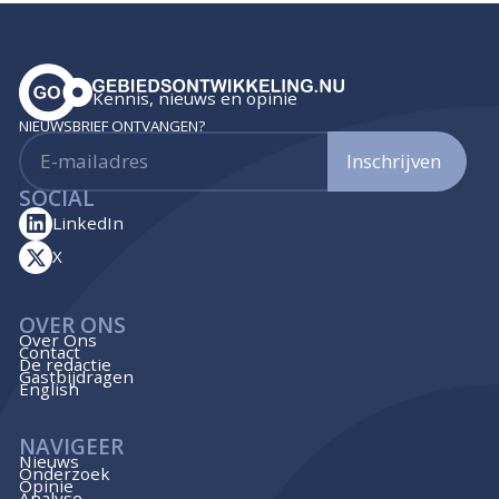
Kennis, nieuws en opinie
NIEUWSBRIEF ONTVANGEN?
Inschrijven
SOCIAL
LinkedIn
X
OVER ONS
Over Ons
Contact
De redactie
Gastbijdragen
English
NAVIGEER
Nieuws
Onderzoek
Opinie
Analyse