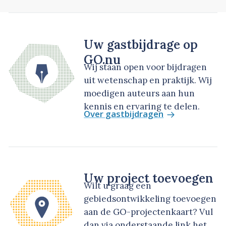
Uw gastbijdrage op
GO.nu
Wij staan open voor bijdragen
uit wetenschap en praktijk. Wij
moedigen auteurs aan hun
kennis en ervaring te delen.
Over gastbijdragen
Uw project toevoegen
Wilt u graag een
gebiedsontwikkeling toevoegen
aan de GO-projectenkaart? Vul
dan via onderstaande link het