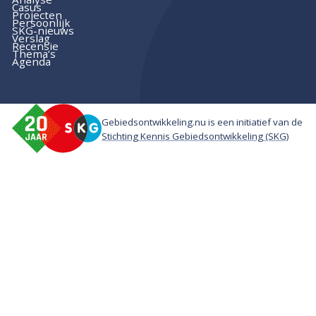
Casus
Projecten
Persoonlijk
SKG-nieuws
Verslag
Recensie
Thema’s
Agenda
Gebiedsontwikkeling.nu is een initiatief van de
Stichting Kennis Gebiedsontwikkeling (SKG)