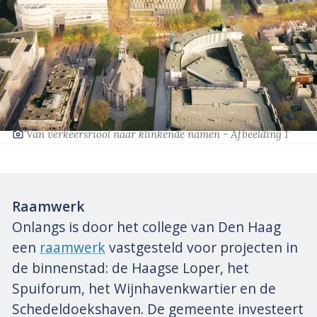
‘Van verkeersriool naar klinkende namen - Afbeelding 1’
Raamwerk
Onlangs is door het college van Den Haag
een
raamwerk
vastgesteld voor projecten in
de binnenstad: de Haagse Loper, het
Spuiforum, het Wijnhavenkwartier en de
Schedeldoekshaven. De gemeente investeert