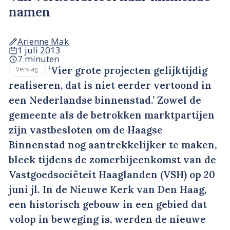
namen
Arienne Mak
1 juli 2013
7 minuten
‘Vier grote projecten gelijktijdig
Verslag
realiseren, dat is niet eerder vertoond in
een Nederlandse binnenstad.’ Zowel de
gemeente als de betrokken marktpartijen
zijn vastbesloten om de Haagse
Binnenstad nog aantrekkelijker te maken,
bleek tijdens de zomerbijeenkomst van de
Vastgoedsociëteit Haaglanden (VSH) op 20
juni jl. In de Nieuwe Kerk van Den Haag,
een historisch gebouw in een gebied dat
volop in beweging is, werden de nieuwe