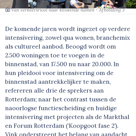
‘Van verkeersriool naar klinkende namen - Afbeelding 3’
De komende jaren wordt ingezet op verdere
intensivering, zowel qua wonen, branchemix
als cultureel aanbod. Beoogd wordt om
2.500 woningen toe te voegen in de
binnenstad, van 17.500 nu naar 20.000. In
hun pleidooi voor intensivering om de
binnenstad aantrekkelijker te maken,
refereren alle drie de sprekers aan
Rotterdam; naar het contrast tussen de
naoorlogse functiescheiding en huidige
intensivering met projecten als de Markthal
en Forum Rotterdam (‘Koopgoot fase 2’).
Vink onderstreept het belang van aandacht