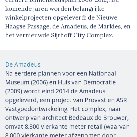
komende jaren worden belangrijke
winkelprojecten opgeleverd: de Nieuwe
Haagse Passage, de Amadeus, de Markies, en
het vernieuwde Sijthoff City Complex.
De Amadeus
Na eerdere plannen voor een Nationaal
Museum (2006) en Huis van Democratie
(2009) wordt eind 2014 de Amadeus
opgeleverd, een project van Provast en ASR
Vastgoedontwikkeling. Het complex, naar
ontwerp van architect Bedeaux de Brouwer,
omvat 8.300 vierkante meter retail (waarvan
8.000 vierkante meter afgenomen door