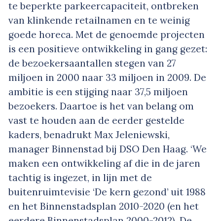
te beperkte parkeercapaciteit, ontbreken
van klinkende retailnamen en te weinig
goede horeca. Met de genoemde projecten
is een positieve ontwikkeling in gang gezet:
de bezoekersaantallen stegen van 27
miljoen in 2000 naar 33 miljoen in 2009. De
ambitie is een stijging naar 37,5 miljoen
bezoekers. Daartoe is het van belang om
vast te houden aan de eerder gestelde
kaders, benadrukt Max Jeleniewski,
manager Binnenstad bij DSO Den Haag. ‘We
maken een ontwikkeling af die in de jaren
tachtig is ingezet, in lijn met de
buitenruimtevisie ‘De kern gezond’ uit 1988
en het Binnenstadsplan 2010-2020 (en het
eerdere Binnenstadsplan 2000-2012). De