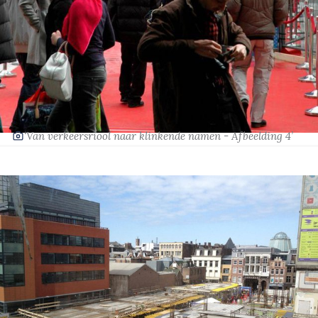
‘Van verkeersriool naar klinkende namen - Afbeelding 4’