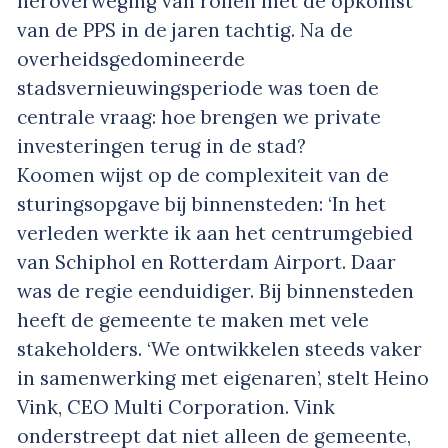
heroverweging van rollen met de opkomst
van de PPS in de jaren tachtig. Na de
overheidsgedomineerde
stadsvernieuwingsperiode was toen de
centrale vraag: hoe brengen we private
investeringen terug in de stad?
Koomen wijst op de complexiteit van de
sturingsopgave bij binnensteden: ‘In het
verleden werkte ik aan het centrumgebied
van Schiphol en Rotterdam Airport. Daar
was de regie eenduidiger. Bij binnensteden
heeft de gemeente te maken met vele
stakeholders. ‘We ontwikkelen steeds vaker
in samenwerking met eigenaren’, stelt Heino
Vink, CEO Multi Corporation. Vink
onderstreept dat niet alleen de gemeente,