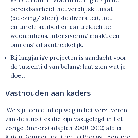
van een binnenstad in de regio zijn de
bereikbaarheid, het verblijfsklimaat
(beleving/ sfeer), de diversiteit, het
culturele aanbod en aantrekkelijke
woonmilieus. Intensivering maakt een
binnenstad aantrekkelijk.
Bij langjarige projecten is aandacht voor
de tussentijd van belang: laat zien wat je
doet.
Vasthouden aan kaders
‘We zijn een eind op weg in het verzilveren
van de ambities die zijn vastgelegd in het
vorige Binnenstadsplan 2000-2012’, aldus
Anton Koomen, partner bij Provast. Eerdere