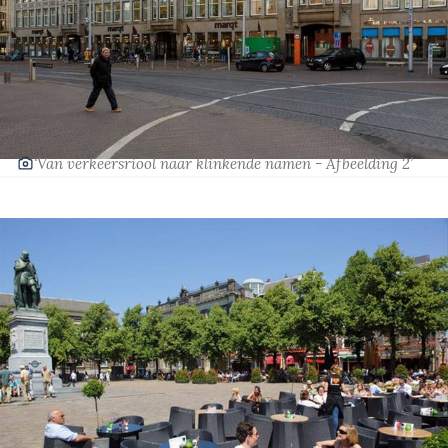
‘Van verkeersriool naar klinkende namen - Afbeelding 2’