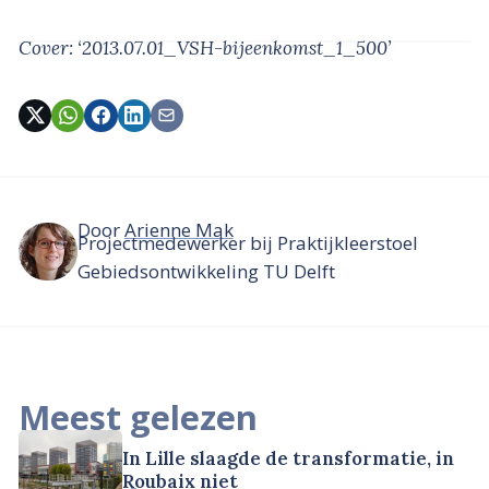
Cover: ‘2013.07.01_VSH-bijeenkomst_1_500’
Door
Arienne Mak
Projectmedewerker bij Praktijkleerstoel
Gebiedsontwikkeling TU Delft
Meest gelezen
In Lille slaagde de transformatie, in
Roubaix niet