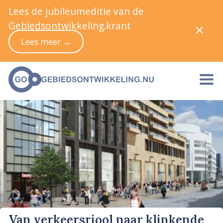
Lees de jubileumeditie van de
Gebiedsontwikkeling.krant
Lees meer →
Van verkeersriool naar klinkende