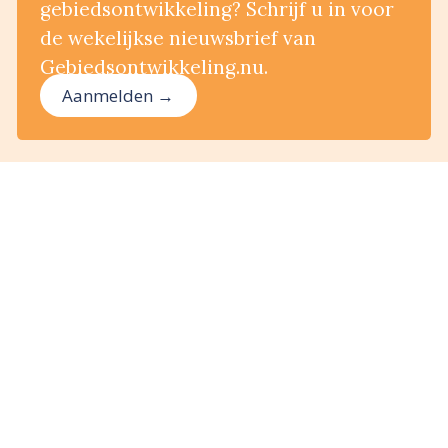
gebiedsontwikkeling? Schrijf u in voor
de wekelijkse nieuwsbrief van
Gebiedsontwikkeling.nu.
Aanmelden →