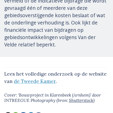
vermeld of de indicatieve bijdrage die wordt
gevraagd één of meerdere van deze
gebiedsoverstijgende kosten beslaat of wat
de onderlinge verhouding is. Ook lijkt de
financiële impact van bijdragen op
gebiedsontwikkelingen volgens Van der
Velde relatief beperkt.
Lees het volledige onderzoek op de website
van
de Tweede Kamer
.
Cover: ‘Bouwproject in Klarenbeek (Arnhem)’
door
INTREEGUE Photography
(bron:
Shutterstock
)