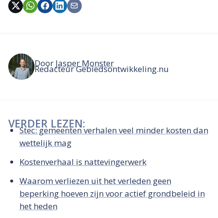
Door
Jasper Monster
Redacteur Gebiedsontwikkeling.nu
VERDER LEZEN:
Stec: gemeenten verhalen veel minder kosten dan
wettelijk mag
Kostenverhaal is nattevingerwerk
Waarom verliezen uit het verleden geen
beperking hoeven zijn voor actief grondbeleid in
het heden