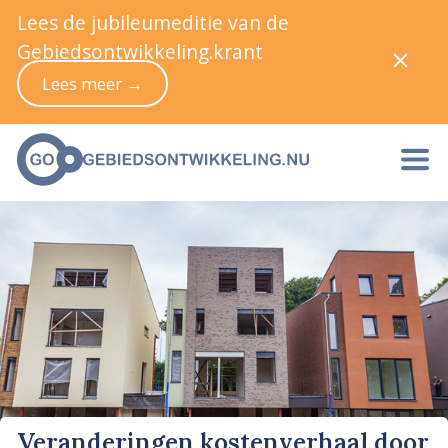
Lees de jubileumeditie van de
Gebiedsontwikkeling.krant
Lees meer →
Veranderingen kostenverhaal door