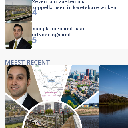
Zeven jaar zoeken naar
koppelkansen in kwetsbare wijken
4
Van plannenland naar
uitvoeringsland
5
MEEST RECENT