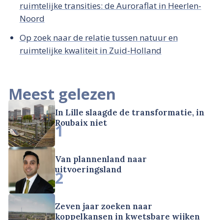
ruimtelijke transities: de Auroraflat in Heerlen-
Noord
Op zoek naar de relatie tussen natuur en
ruimtelijke kwaliteit in Zuid-Holland
Meest gelezen
In Lille slaagde de transformatie, in
Roubaix niet
1
Van plannenland naar
uitvoeringsland
2
Zeven jaar zoeken naar
koppelkansen in kwetsbare wijken