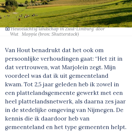
‘Heuvelachtig landschap in Zuid-Limburg’
door
Wut_Moppie
(bron: Shutterstock)
Van Hout benadrukt dat het ook om
persoonlijke verhoudingen gaat: “Het zit in
dat vertrouwen, wat Marjolein zegt. Mijn
voordeel was dat ik uit gemeenteland
kwam. Tot 2,5 jaar geleden heb ik zowel in
een plattelandsgemeente gewerkt met een
heel plattelandsnetwerk, als daarna zes jaar
in de stedelijke omgeving van Nijmegen. De
kennis die ik daardoor heb van
gemeenteland en het type gemeenten helpt.