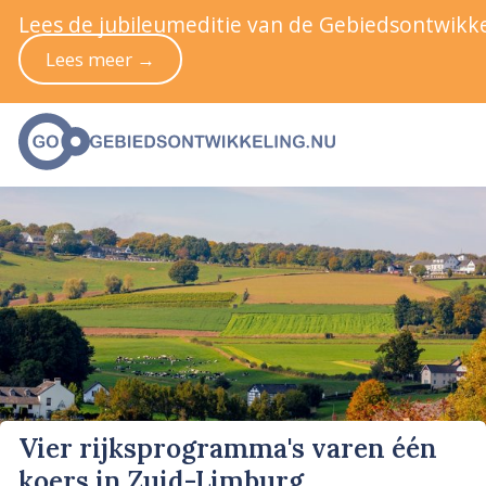
Lees de jubileumeditie van de Gebiedsontwikke
Lees meer →
Vier rijksprogramma's varen één
koers in Zuid-Limburg