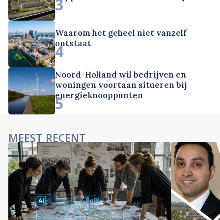
3
Waarom het geheel niet vanzelf
ontstaat
4
Noord-Holland wil bedrijven en
woningen voortaan situeren bij
energieknooppunten
5
MEEST RECENT