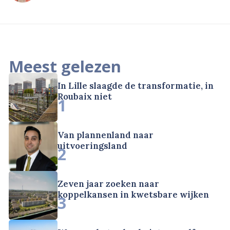
Meest gelezen
In Lille slaagde de transformatie, in
Roubaix niet
1
Van plannenland naar
uitvoeringsland
2
Zeven jaar zoeken naar
koppelkansen in kwetsbare wijken
3