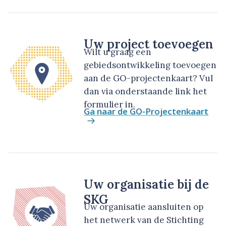
Uw project toevoegen
Wilt u graag een
gebiedsontwikkeling toevoegen
aan de GO-projectenkaart? Vul
dan via onderstaande link het
formulier in.
Ga naar de GO-Projectenkaart
Uw organisatie bij de
SKG
Uw organisatie aansluiten op
het netwerk van de Stichting