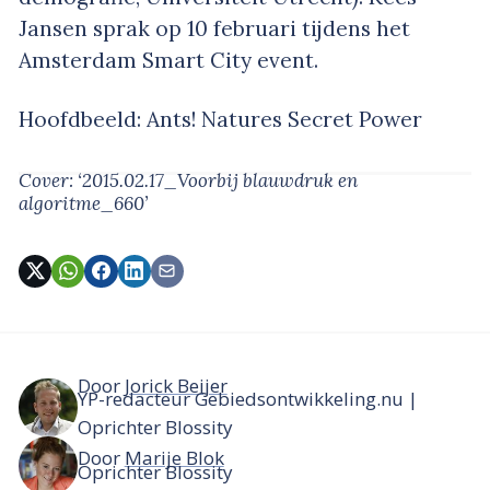
Jansen sprak op 10 februari tijdens het
Amsterdam Smart City event.
Hoofdbeeld: Ants! Natures Secret Power
Cover: ‘2015.02.17_Voorbij blauwdruk en
algoritme_660’
Door
Jorick Beijer
YP-redacteur Gebiedsontwikkeling.nu |
Oprichter Blossity
Door
Marije Blok
Oprichter Blossity