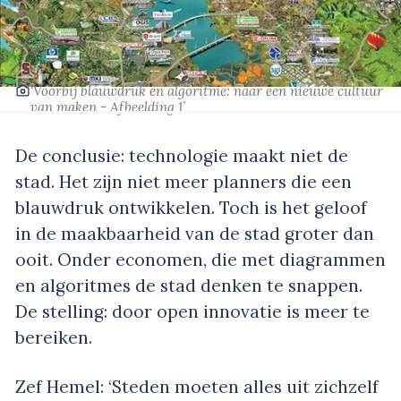
‘Voorbij blauwdruk en algoritme: naar een nieuwe cultuur
van maken - Afbeelding 1’
De conclusie: technologie maakt niet de
stad. Het zijn niet meer planners die een
blauwdruk ontwikkelen. Toch is het geloof
in de maakbaarheid van de stad groter dan
ooit. Onder economen, die met diagrammen
en algoritmes de stad denken te snappen.
De stelling: door open innovatie is meer te
bereiken.
Zef Hemel: ‘Steden moeten alles uit zichzelf