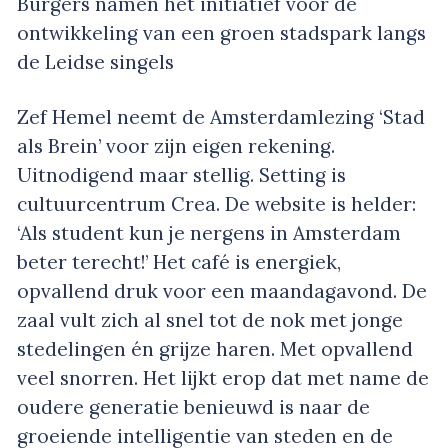
Burgers namen het initiatief voor de
ontwikkeling van een groen stadspark langs
de Leidse singels
Zef Hemel neemt de Amsterdamlezing ‘Stad
als Brein’ voor zijn eigen rekening.
Uitnodigend maar stellig. Setting is
cultuurcentrum Crea. De website is helder:
‘Als student kun je nergens in Amsterdam
beter terecht!’ Het café is energiek,
opvallend druk voor een maandagavond. De
zaal vult zich al snel tot de nok met jonge
stedelingen én grijze haren. Met opvallend
veel snorren. Het lijkt erop dat met name de
oudere generatie benieuwd is naar de
groeiende intelligentie van steden en de