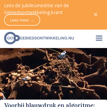
Lees de jubileumeditie van de
Gebiedsontwikkeling.krant
Lees meer →
Voorbij blauwdruk en algoritme: