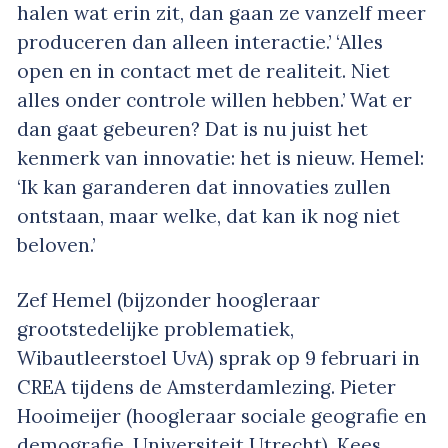
halen wat erin zit, dan gaan ze vanzelf meer
produceren dan alleen interactie.’ ‘Alles
open en in contact met de realiteit. Niet
alles onder controle willen hebben.’ Wat er
dan gaat gebeuren? Dat is nu juist het
kenmerk van innovatie: het is nieuw. Hemel:
‘Ik kan garanderen dat innovaties zullen
ontstaan, maar welke, dat kan ik nog niet
beloven.’
Zef Hemel (bijzonder hoogleraar
grootstedelijke problematiek,
Wibautleerstoel UvA) sprak op 9 februari in
CREA tijdens de Amsterdamlezing. Pieter
Hooimeijer (hoogleraar sociale geografie en
demografie, Universiteit Utrecht). Kees