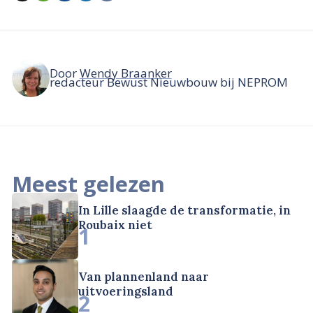
Door
Wendy Braanker
redacteur Bewust Nieuwbouw bij NEPROM
Meest gelezen
In Lille slaagde de transformatie, in
Roubaix niet
1
Van plannenland naar
uitvoeringsland
2