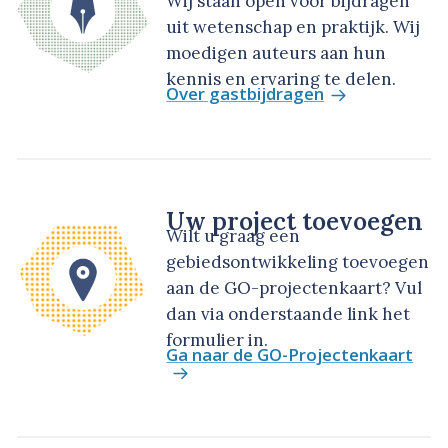
Wij staan open voor bijdragen
uit wetenschap en praktijk. Wij
moedigen auteurs aan hun
kennis en ervaring te delen.
Over gastbijdragen
Uw project toevoegen
Wilt u graag een
gebiedsontwikkeling toevoegen
aan de GO-projectenkaart? Vul
dan via onderstaande link het
formulier in.
Ga naar de GO-Projectenkaart