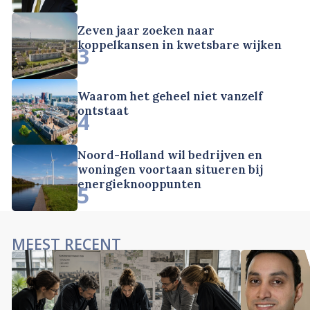
Zeven jaar zoeken naar
koppelkansen in kwetsbare wijken
3
Waarom het geheel niet vanzelf
ontstaat
4
Noord-Holland wil bedrijven en
woningen voortaan situeren bij
energieknooppunten
5
MEEST RECENT