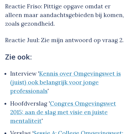
Reactie Friso: Pittige opgave omdat er
alleen maar aandachtsgebieden bij komen,
zoals gezondheid.
Reactie Juul: Zie mijn antwoord op vraag 2.
Zie ook:
Interview '
Kennis over Omgevingswet is
(juist) ook belangrijk voor jonge
professionals
'
Hoofdverslag '
Congres Omgevingswet
2015: aan de slag met visie en juiste
mentaliteit
'
Verslag ‘
Sessie A: College Omgevingswet: