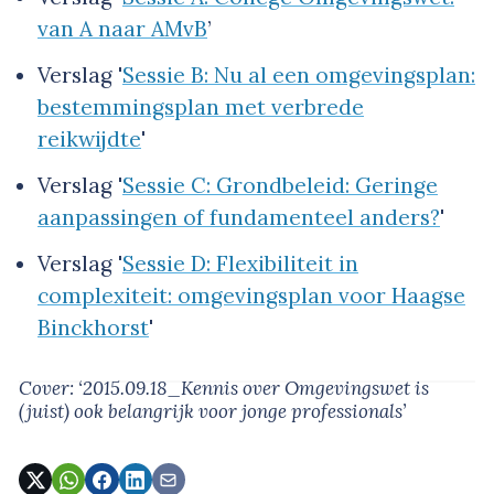
van A naar AMvB
’
Verslag '
Sessie B: Nu al een omgevingsplan:
bestemmingsplan met verbrede
reikwijdte
'
Verslag '
Sessie C: Grondbeleid: Geringe
aanpassingen of fundamenteel anders?
'
Verslag '
Sessie D: Flexibiliteit in
complexiteit: omgevingsplan voor Haagse
Binckhorst
'
Cover: ‘2015.09.18_Kennis over Omgevingswet is
(juist) ook belangrijk voor jonge professionals’