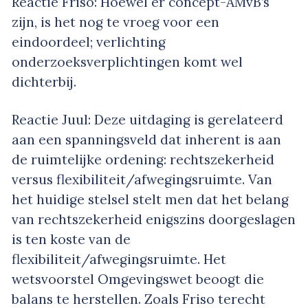
Reactie Friso: Hoewel er concept-AMvB’s
zijn, is het nog te vroeg voor een
eindoordeel; verlichting
onderzoeksverplichtingen komt wel
dichterbij.
Reactie Juul: Deze uitdaging is gerelateerd
aan een spanningsveld dat inherent is aan
de ruimtelijke ordening: rechtszekerheid
versus flexibiliteit/afwegingsruimte. Van
het huidige stelsel stelt men dat het belang
van rechtszekerheid enigszins doorgeslagen
is ten koste van de
flexibiliteit/afwegingsruimte. Het
wetsvoorstel Omgevingswet beoogt die
balans te herstellen. Zoals Friso terecht