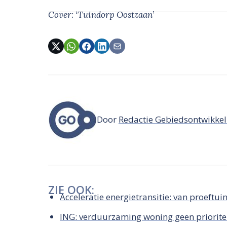
Cover: ‘Tuindorp Oostzaan’
Door
Redactie Gebiedsontwikkel
ZIE OOK:
Acceleratie energietransitie: van proeftui
ING: verduurzaming woning geen priorite