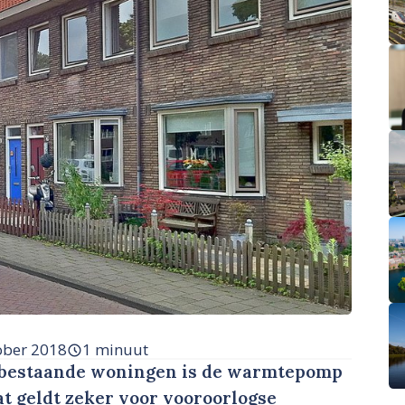
ober 2018
1 minuut
bestaande woningen is de warmtepomp
Dat geldt zeker voor vooroorlogse