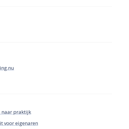
ing.nu
n naar praktijk
it voor eigenaren