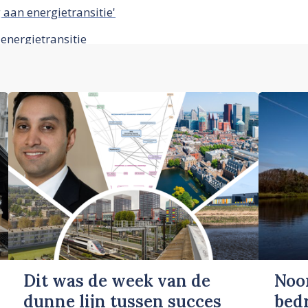
aan energietransitie'
energietransitie
Dit was de week van de
Noo
dunne lijn tussen succes
bed