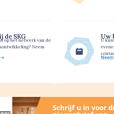
ij de SKG
Uw b
en op het netwerk van de
U kun
dsontwikkeling? Neem
evene
contac
Neem 
Schrijf u in voor 