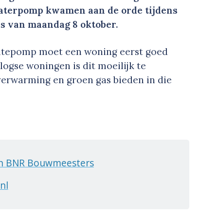
aterpomp kwamen aan de orde tijdens
s van maandag 8 oktober.
rmtepomp moet een woning eerst goed
logse woningen is dit moeilijk te
verwarming en groen gas bieden in die
an BNR Bouwmeesters
nl