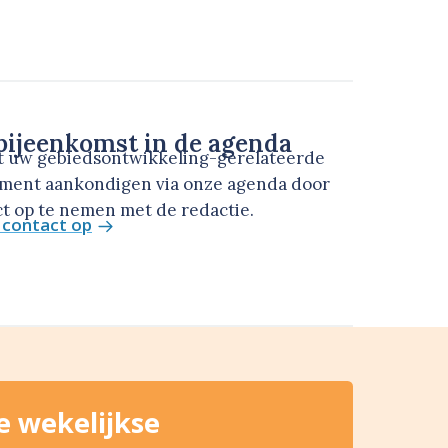
ijeenkomst in de agenda
t uw gebiedsontwikkeling-gerelateerde
ment aankondigen via onze agenda door
t op te nemen met de redactie.
contact op
de wekelijkse