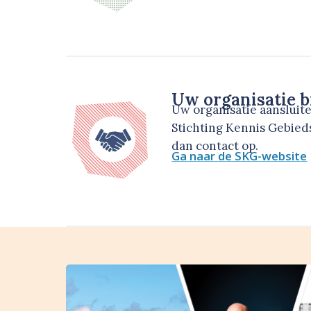
Uw organisatie b
Uw organisatie aansluit
Stichting Kennis Gebie
dan contact op.
Ga naar de SKG-website