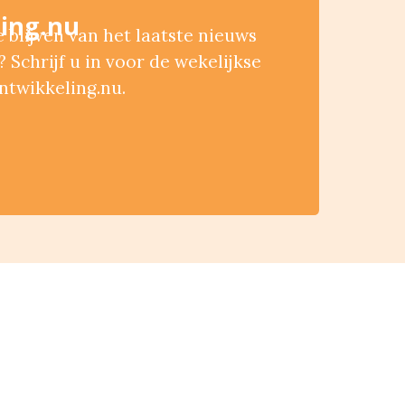
ing.nu
blijven van het laatste nieuws
 Schrijf u in voor de wekelijkse
ntwikkeling.nu.