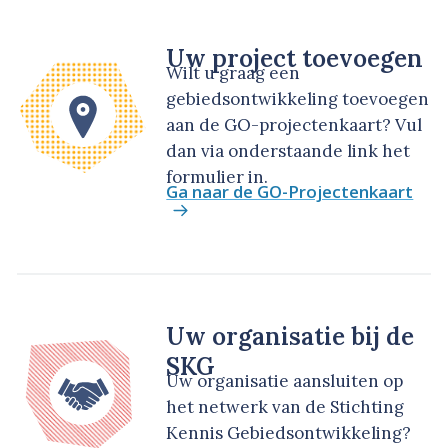
Uw project toevoegen
Wilt u graag een
gebiedsontwikkeling toevoegen
aan de GO-projectenkaart? Vul
dan via onderstaande link het
formulier in.
Ga naar de GO-Projectenkaart
Uw organisatie bij de
SKG
Uw organisatie aansluiten op
het netwerk van de Stichting
Kennis Gebiedsontwikkeling?