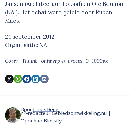
Jansen (Architectuur Lokaal) en Ole Bouman
(NAi). Het debat werd geleid door Ruben
Maes.
24 september 2012
Organisatie: NAi
Cover: ‘Thumb_ontwerp en proces_0_1000px’
Door
Jorick Beijer
YP-redacteur Gebiedsontwikkeling.nu |
Oprichter Blossity