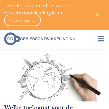
Lees de jubileumeditie van de
Gebiedsontwikkeling.krant
Lees meer →
Welke toekomst voor de