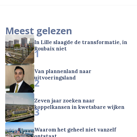
Meest gelezen
In Lille slaagde de transformatie, in
Roubaix niet
1
Van plannenland naar
uitvoeringsland
2
Zeven jaar zoeken naar
koppelkansen in kwetsbare wijken
3
Waarom het geheel niet vanzelf
ontstaat