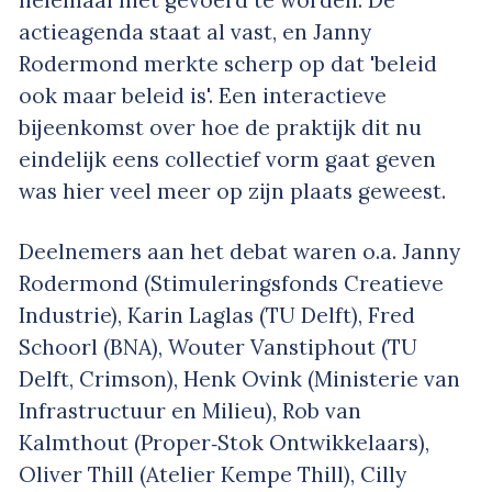
helemaal niet gevoerd te worden. De
actieagenda staat al vast, en Janny
Rodermond merkte scherp op dat 'beleid
ook maar beleid is'. Een interactieve
bijeenkomst over hoe de praktijk dit nu
eindelijk eens collectief vorm gaat geven
was hier veel meer op zijn plaats geweest.
Deelnemers aan het debat waren o.a. Janny
Rodermond (Stimuleringsfonds Creatieve
Industrie), Karin Laglas (TU Delft), Fred
Schoorl (BNA), Wouter Vanstiphout (TU
Delft, Crimson), Henk Ovink (Ministerie van
Infrastructuur en Milieu), Rob van
Kalmthout (Proper‐Stok Ontwikkelaars),
Oliver Thill (Atelier Kempe Thill), Cilly