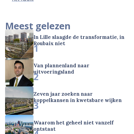
Meest gelezen
In Lille slaagde de transformatie, in
Roubaix niet
1
Van plannenland naar
uitvoeringsland
2
Zeven jaar zoeken naar
koppelkansen in kwetsbare wijken
3
Waarom het geheel niet vanzelf
ontstaat
4