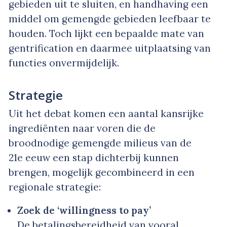
gebieden uit te sluiten, en handhaving een
middel om gemengde gebieden leefbaar te
houden. Toch lijkt een bepaalde mate van
gentrification en daarmee uitplaatsing van
functies onvermijdelijk.
Strategie
Uit het debat komen een aantal kansrijke
ingrediënten naar voren die de
broodnodige gemengde milieus van de
21e eeuw een stap dichterbij kunnen
brengen, mogelijk gecombineerd in een
regionale strategie:
Zoek de ‘willingness to pay’
De betalingsbereidheid van vooral