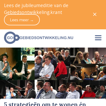
Lees de jubileumeditie van de
Gebiedsontwikkeling.krant
Lees meer →
5 strategieën om te wonen én