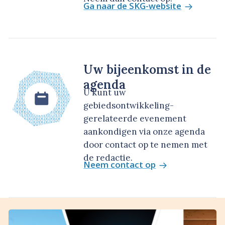
Ga naar de SKG-website
Uw bijeenkomst in de
agenda
U kunt uw
gebiedsontwikkeling-
gerelateerde evenement
aankondigen via onze agenda
door contact op te nemen met
de redactie.
Neem contact op