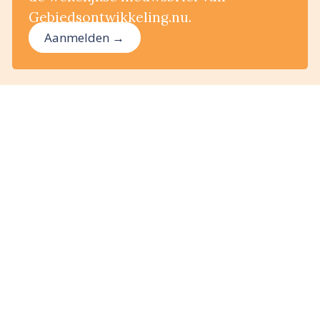
Gebiedsontwikkeling.nu.
Aanmelden →