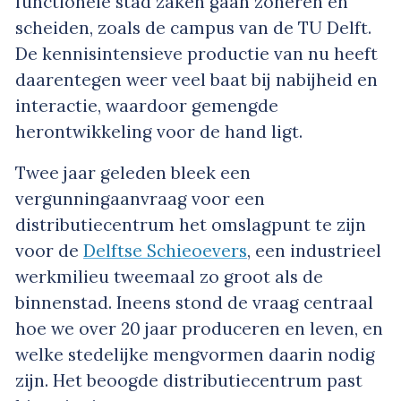
functionele stad zaken gaan zoneren en
scheiden, zoals de campus van de TU Delft.
De kennisintensieve productie van nu heeft
daarentegen weer veel baat bij nabijheid en
interactie, waardoor gemengde
herontwikkeling voor de hand ligt.
Twee jaar geleden bleek een
vergunningaanvraag voor een
distributiecentrum het omslagpunt te zijn
voor de
Delftse Schieoevers
, een industrieel
werkmilieu tweemaal zo groot als de
binnenstad. Ineens stond de vraag centraal
hoe we over 20 jaar produceren en leven, en
welke stedelijke mengvormen daarin nodig
zijn. Het beoogde distributiecentrum past