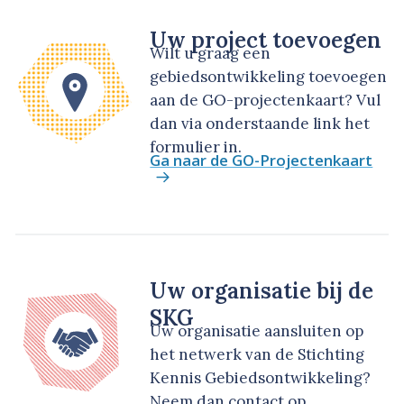
Uw project toevoegen
Wilt u graag een
gebiedsontwikkeling toevoegen
aan de GO-projectenkaart? Vul
dan via onderstaande link het
formulier in.
Ga naar de GO-Projectenkaart
Uw organisatie bij de
SKG
Uw organisatie aansluiten op
het netwerk van de Stichting
Kennis Gebiedsontwikkeling?
Neem dan contact op.