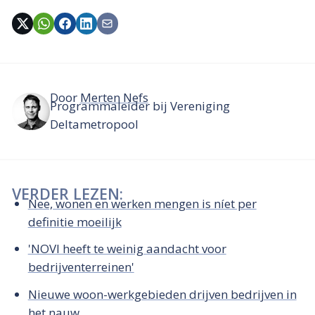
Door
Merten Nefs
Programmaleider bij Vereniging
Deltametropool
VERDER LEZEN:
Nee, wonen en werken mengen is níet per
definitie moeilijk
'NOVI heeft te weinig aandacht voor
bedrijventerreinen'
Nieuwe woon-werkgebieden drijven bedrijven in
het nauw