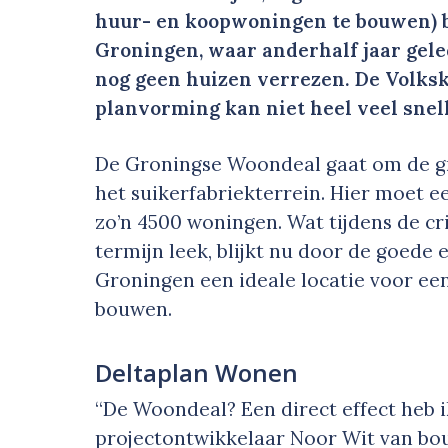
huur- en koopwoningen te bouwen) be
Groningen, waar anderhalf jaar gel
nog geen huizen verrezen. De Volksk
planvorming kan niet heel veel snelle
De Groningse Woondeal gaat om de gr
het suikerfabriekterrein. Hier moet e
zo’n 4500 woningen. Wat tijdens de c
termijn leek, blijkt nu door de goede
Groningen een ideale locatie voor ee
bouwen.
Deltaplan Wonen
“De Woondeal? Een direct effect heb i
projectontwikkelaar Noor Wit van bou