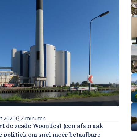
t 2020
2 minuten
t de zesde Woondeal (een afspraak
le politiek om snel meer betaalbare