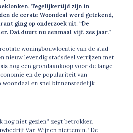
klonken. Tegelijkertijd zijn in
eden de eerste Woondeal werd getekend,
rant ging op onderzoek uit. “De
r. Dat duurt nu eenmaal vijf, zes jaar.”
ootste woningbouwlocatie van de stad:
en nieuw levendig stadsdeel verrijzen met
risis nog een grondaankoop voor de lange
 economie en de populariteit van
n woondeal en snel binnenstedelijk
k nog niet gezien”, zegt betrokken
wbedrijf Van Wijnen niettemin. “De