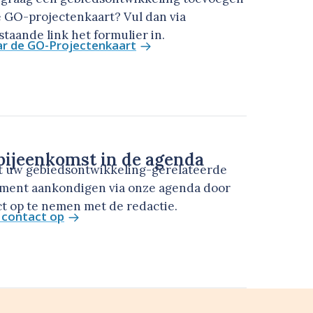
 GO-projectenkaart? Vul dan via
taande link het formulier in.
ar de GO-Projectenkaart
ijeenkomst in de agenda
t uw gebiedsontwikkeling-gerelateerde
ment aankondigen via onze agenda door
t op te nemen met de redactie.
contact op