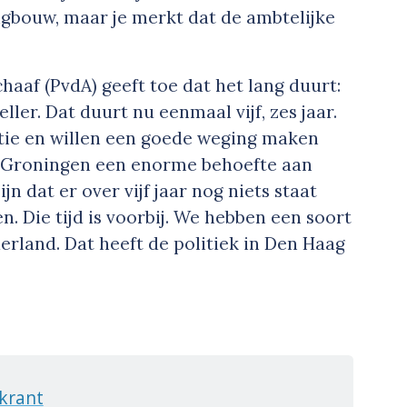
gbouw, maar je merkt dat de ambtelijke
af (PvdA) geeft toe dat het lang duurt:
ller. Dat duurt nu eenmaal vijf, zes jaar.
atie en willen een goede weging maken
eft Groningen een enorme behoefte aan
n dat er over vijf jaar nog niets staat
n. Die tijd is voorbij. We hebben een soort
rland. Dat heeft de politiek in Den Haag
krant