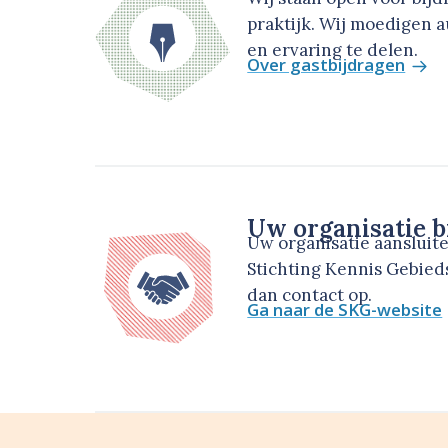
praktijk. Wij moedigen 
en ervaring te delen.
Over gastbijdragen
Uw organisatie b
Uw organisatie aansluit
Stichting Kennis Gebie
dan contact op.
Ga naar de SKG-website