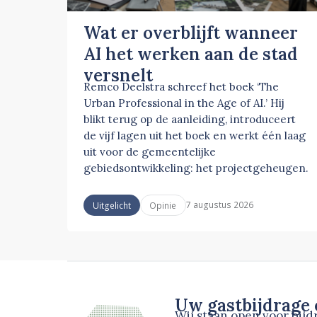
Wat er overblijft wanneer
AI het werken aan de stad
versnelt
Remco Deelstra schreef het boek ‘The
Urban Professional in the Age of AI.’ Hij
blikt terug op de aanleiding, introduceert
de vijf lagen uit het boek en werkt één laag
uit voor de gemeentelijke
gebiedsontwikkeling: het projectgeheugen.
7 augustus 2026
Uitgelicht
Opinie
Uw gastbijdrage
Wij staan open voor bij