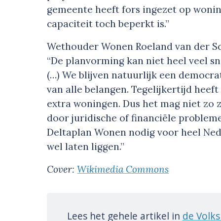
gemeente heeft fors ingezet op wonin
capaciteit toch beperkt is.”
Wethouder Wonen Roeland van der Scha
“De planvorming kan niet heel veel sne
(…) We blijven natuurlijk een democr
van alle belangen. Tegelijkertijd he
extra woningen. Dus het mag niet zo zij
door juridische of financiële probleme
Deltaplan Wonen nodig voor heel Nede
wel laten liggen.”
Cover:
Wikimedia Commons
Lees het gehele artikel in
de Volks