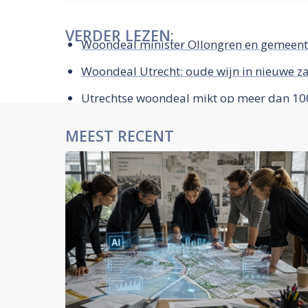
VERDER LEZEN:
Woondeal minister Ollongren en gemeent
Woondeal Utrecht: oude wijn in nieuwe z
Utrechtse woondeal mikt op meer dan 10
MEEST RECENT