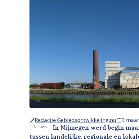
Redactie Gebiedsontwikkeling.nu
9 maar
In Nijmegen werd begin maar
Nieuws
tussen landelijke, regionale en loka