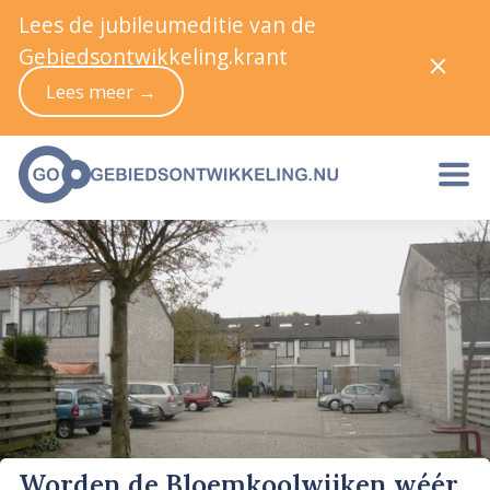
Lees de jubileumeditie van de
Gebiedsontwikkeling.krant
Lees meer →
Worden de Bloemkoolwijken wéér