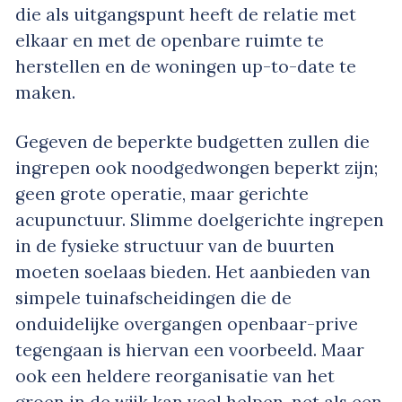
die als uitgangspunt heeft de relatie met
elkaar en met de openbare ruimte te
herstellen en de woningen up-to-date te
maken.
Gegeven de beperkte budgetten zullen die
ingrepen ook noodgedwongen beperkt zijn;
geen grote operatie, maar gerichte
acupunctuur. Slimme doelgerichte ingrepen
in de fysieke structuur van de buurten
moeten soelaas bieden. Het aanbieden van
simpele tuinafscheidingen die de
onduidelijke overgangen openbaar-prive
tegengaan is hiervan een voorbeeld. Maar
ook een heldere reorganisatie van het
groen in de wijk kan veel helpen, net als een