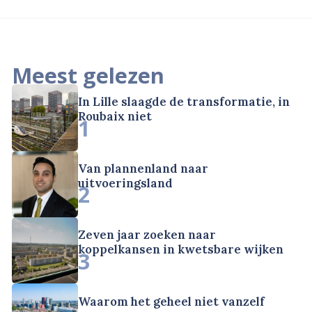
Meest gelezen
In Lille slaagde de transformatie, in
Roubaix niet
1
Van plannenland naar
uitvoeringsland
2
Zeven jaar zoeken naar
koppelkansen in kwetsbare wijken
3
Waarom het geheel niet vanzelf