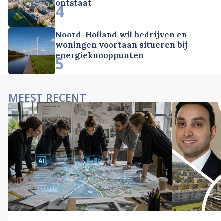
ontstaat
4
Noord-Holland wil bedrijven en
woningen voortaan situeren bij
energieknooppunten
5
MEEST RECENT