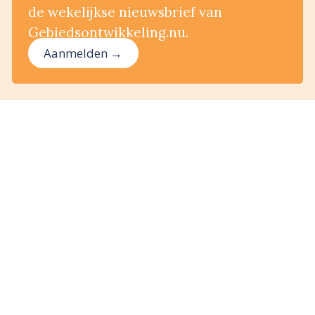
de wekelijkse nieuwsbrief van
Gebiedsontwikkeling.nu.
Aanmelden →