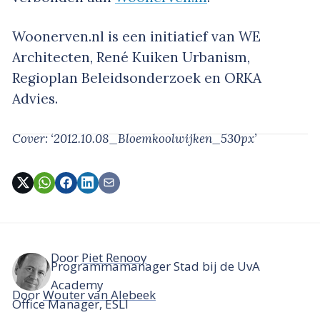
Woonerven.nl is een initiatief van WE
Architecten, René Kuiken Urbanism,
Regioplan Beleidsonderzoek en ORKA
Advies.
Cover: ‘2012.10.08_Bloemkoolwijken_530px’
Door
Piet Renooy
Programmamanager Stad bij de UvA
Academy
Door
Wouter van Alebeek
Office Manager, ESLI