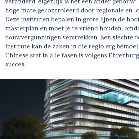
veranderd; eigenlijk is het een ander gebouw.
hoge mate gecontroleerd door regionale en lok
Deze instituten bepalen in grote lijnen de ho
masterplan en moet je te vriend houden, omdat
bouwvergunningen verstrekken. Een slechte r
Institute kan de zaken in die regio erg bemoeil
Chinese staf in alle fasen is volgens Ehrenbu
succes.