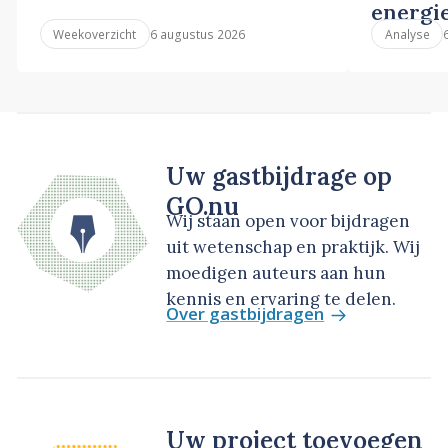
energi
6 augustus 2026
Weekoverzicht
Analyse
Uw gastbijdrage op
GO.nu
Wij staan open voor bijdragen
uit wetenschap en praktijk. Wij
moedigen auteurs aan hun
kennis en ervaring te delen.
Over gastbijdragen
Uw project toevoegen