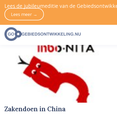
Lees de jubileumeditie van de Gebiedsontwikke
Lees meer →
Zakendoen in China