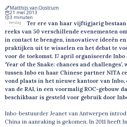
Matthijs van Oostrum
21 mei 2013
3 minuten
Ter ere van haar vijftigjarig bestaan
Verslag
reeks van 50 verschillende evenementen om 
in contact te brengen, innovatieve ideeën e
praktijken uit te wisselen en het debat te v
voor de toekomst. 17 april organiseerde Inbo
‘Year of the Snake: chances and challenges’
tussen Inbo en haar Chinese partner NITA ce
vond plaats in het nieuwe kantoor van Inbo,
van de RAI, in een voormalig ROC-gebouw dat
beschikbaar is gesteld voor gebruik door Inb
Inbo-bestuurder Jeanet van Antwerpen intro
China in aanraking is gekomen. In 2011 heeft 