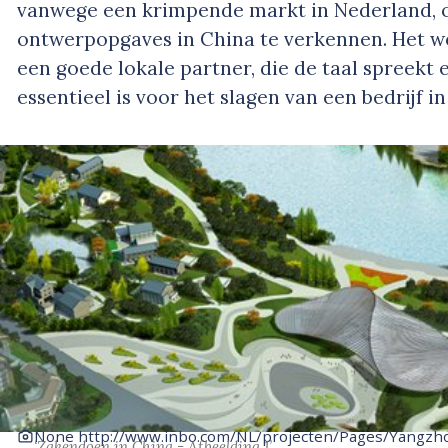
vanwege een krimpende markt in Nederland,
ontwerpopgaves in China te verkennen. Het we
een goede lokale partner, die de taal spreekt 
essentieel is voor het slagen van een bedrijf in
None http://www.inbo.com/NL/projecten/Pages/Yangz
‘Zakendoen in China - Afbeelding 1’