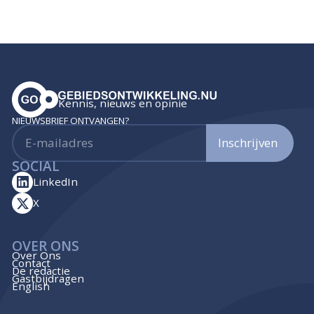
Kennis, nieuws en opinie
NIEUWSBRIEF ONTVANGEN?
Inschrijven
SOCIAL
LinkedIn
X
OVER ONS
Over Ons
Contact
De redactie
Gastbijdragen
English