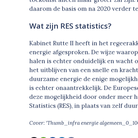
daarom de basis om na 2020 verder te
Wat zijn RES statistics?
Kabinet Rutte II heeft in het regeer
energie afgesproken. De wijze waarop 
halen is echter onduidelijk en wacht o
het uitblijven van een snelle en krach
duurzame energie de enige mogelijkhe
is echter onaantrekkelijk. De Europes
deze mogelijkheid door onder meer 
Statistics (RES), in plaats van zelf d
Cover: ‘Thumb_infra energie algemeen_0_10