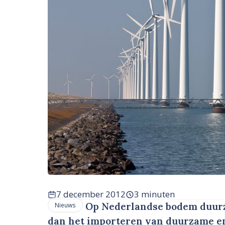
7 december 2012
3 minuten
Op Nederlandse bodem duurz
Nieuws
dan het importeren van duurzame ene