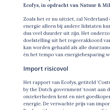
Ecofys, in opdracht van Natuur & Mil
Zoals het er nu uitziet, zal Nederlan
energie alleen bij andere lidstaten 
dus veel duurder uit zijn. Het onderz
doelstelling uit het regeerakkoord v
kan worden gehaald als alle duurzam
én het tempo van energiebesparing w
Import risicovol
Het rapport van Ecofys, getiteld ‘Costs
by the Dutch government’ toont aan da
onzekerheden kent en niet goedkoper
energie. De verwachte prijs van impo