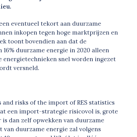
ieu.
d een eventueel tekort aan duurzame
kunnen inkopen tegen hoge marktprijzen en
oek toont bovendien aan dat de
an 16% duurzame energie in 2020 alleen
e energietechnieken snel worden ingezet
ordt versneld.
 and risks of the import of RES statistics
t een import-strategie risicovol is, grote
 is dan zelf opwekken van duurzame
rt van duurzame energie zal volgens