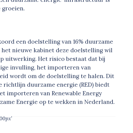
 groeien.
akkoord een doelstelling van 16% duurzame
het nieuwe kabinet deze doelstelling wil
p uitwerking. Het risico bestaat dat bij
tige invulling, het importeren van
id wordt om de doelstelling te halen. Dit
e richtlijn duurzame energie (RED) biedt
het importeren van Renewable Energy
uurzame Energie op te wekken in Nederland.
00px’