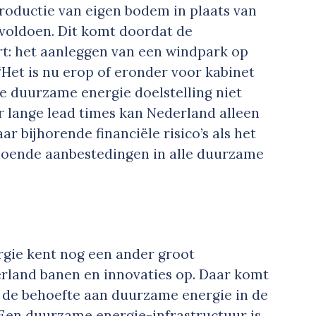
oductie van eigen bodem in plaats van
 voldoen. Dit komt doordat de
rt: het aanleggen van een windpark op
“Het is nu erop of eronder voor kabinet
 de duurzame energie doelstelling niet
r lange lead times kan Nederland alleen
ar bijhorende financiële risico’s als het
oldoende aanbestedingen in alle duurzame
.
gie kent nog een ander groot
rland banen en innovaties op. Daar komt
en de behoefte aan duurzame energie in de
 Een duurzame energie-infrastructuur is