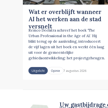
Wat er overblijft wanneer
AI het werken aan de stad
versnelt
Remco Deelstra schreef het boek ‘The
Urban Professional in the Age of AI.’ Hij
blikt terug op de aanleiding, introduceert
de vijf lagen uit het boek en werkt één laag
uit voor de gemeentelijke
gebiedsontwikkeling: het projectgeheugen.
7 augustus 2026
Uitgelicht
Opinie
Uw gastbijdrage