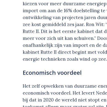
kiezen voor meer duurzame energiepr
import om aan de 16% doelstelling te
ontwikkeling van projecten jaren duu
zee kost gemiddeld zes jaar. Ron Wit: 
Rutte II. Dit is het eerste kabinet dat
meer voor zich uit kan schuiven.” Doo
onafhankelijk zijn van import en de da
kabinet Rutte II direct begint met v
energie technieken zoals wind op zee
Economisch voordeel
Het zelf opwekken van duurzame ener
economisch voordeel. Het levert Nede
bij dat in 2020 de wereld niet stopt 
toekomst alleen maar groter zal zijn.