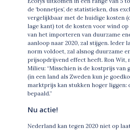
Ecofys uitkomen in een range van 5 to
de ‘bonnetjes’, de statistieken, dus excl
vergelijkbaar met de huidige kosten (
lage kant) tot de kosten voor wind op 
van het importeren van duurzame ener
aanloop naar 2020, zal stijgen. Ieder 
norm voldoet, zal alsnog duurzame en
prijsopdrijvend effect heeft. Ron Wit
Milieu: “Misschien is de kostprijs van
(in een land als Zweden kun je goedk
marktprijs kan stukken hoger liggen:
bepaald.”
Nu actie!
Nederland kan tegen 2020 niet op laa