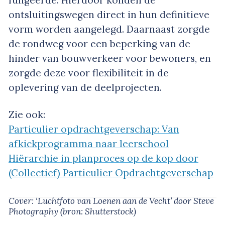
ontsluitingswegen direct in hun definitieve
vorm worden aangelegd. Daarnaast zorgde
de rondweg voor een beperking van de
hinder van bouwverkeer voor bewoners, en
zorgde deze voor flexibiliteit in de
oplevering van de deelprojecten.
Zie ook:
Particulier opdrachtgeverschap: Van
afkickprogramma naar leerschool
Hiërarchie in planproces op de kop door
(Collectief) Particulier Opdrachtgeverschap
Cover: ‘Luchtfoto van Loenen aan de Vecht’
door Steve
Photography
(bron: Shutterstock)