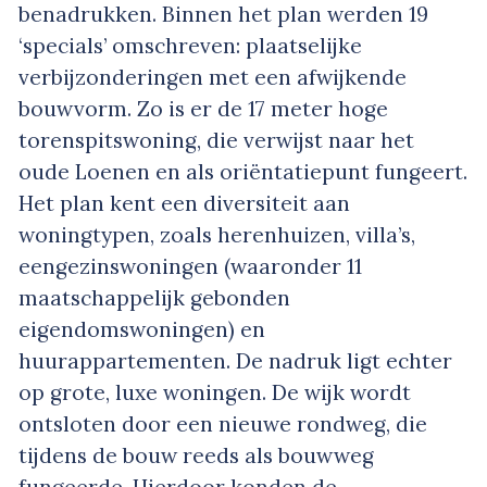
benadrukken. Binnen het plan werden 19
‘specials’ omschreven: plaatselijke
verbijzonderingen met een afwijkende
bouwvorm. Zo is er de 17 meter hoge
torenspitswoning, die verwijst naar het
oude Loenen en als oriëntatiepunt fungeert.
Het plan kent een diversiteit aan
woningtypen, zoals herenhuizen, villa’s,
eengezinswoningen (waaronder 11
maatschappelijk gebonden
eigendomswoningen) en
huurappartementen. De nadruk ligt echter
op grote, luxe woningen. De wijk wordt
ontsloten door een nieuwe rondweg, die
tijdens de bouw reeds als bouwweg
fungeerde. Hierdoor konden de