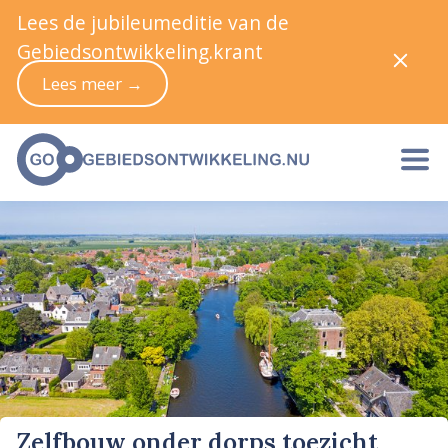
Lees de jubileumeditie van de
Gebiedsontwikkeling.krant
Lees meer →
Zelfbouw onder dorps toezicht