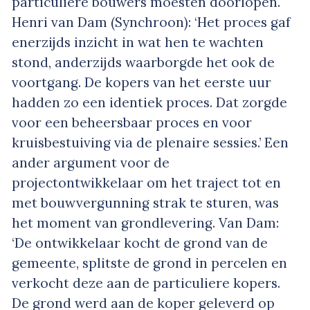
particuliere bouwers moesten doorlopen.
Henri van Dam (Synchroon): ‘Het proces gaf
enerzijds inzicht in wat hen te wachten
stond, anderzijds waarborgde het ook de
voortgang. De kopers van het eerste uur
hadden zo een identiek proces. Dat zorgde
voor een beheersbaar proces en voor
kruisbestuiving via de plenaire sessies.’ Een
ander argument voor de
projectontwikkelaar om het traject tot en
met bouwvergunning strak te sturen, was
het moment van grondlevering. Van Dam:
‘De ontwikkelaar kocht de grond van de
gemeente, splitste de grond in percelen en
verkocht deze aan de particuliere kopers.
De grond werd aan de koper geleverd op