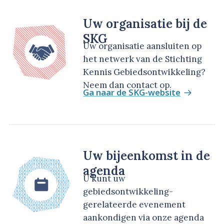
Uw organisatie bij de
SKG
Uw organisatie aansluiten op
het netwerk van de Stichting
Kennis Gebiedsontwikkeling?
Neem dan contact op.
Ga naar de SKG-website
Uw bijeenkomst in de
agenda
U kunt uw
gebiedsontwikkeling-
gerelateerde evenement
aankondigen via onze agenda