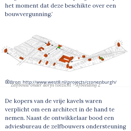
het moment dat deze beschikte over een
bouwvergunning.’
Bron: http://www.west8.nl/projects/cronenburgh/
‘Zelfbouw onder dorps toezicht - Afbeelding 2’
De kopers van de vrije kavels waren
verplicht om een architect in de hand te
nemen. Naast de ontwikkelaar bood een
adviesbureau de zelfbouwers ondersteuning