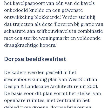
het kavelpaspoort van één van de kavels
onbedoeld knelde en een gewenste
ontwikkeling blokkeerde.’ Verder stelt hij
dat trajecten als deze ‘floreren bij gratie van
schaarste aan zelfbouwkavels in combinatie
met een sterke woningmarkt en voldoende
draagkrachtige kopers.’
Dorpse beeldkwaliteit
De kaders werden gesteld in het
stedenbouwkundig plan van West8 Urban
Design & Landscape Architecture uit 2001.
De basis voor dit plan vormt het stelsel van
openbare ruimtes, met centraal in het
gebied twee groene, dorpse brinken en