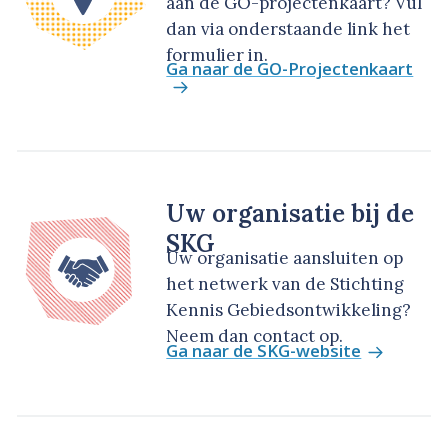
aan de GO-projectenkaart? Vul
dan via onderstaande link het
formulier in.
Ga naar de GO-Projectenkaart
Uw organisatie bij de
SKG
Uw organisatie aansluiten op
het netwerk van de Stichting
Kennis Gebiedsontwikkeling?
Neem dan contact op.
Ga naar de SKG-website