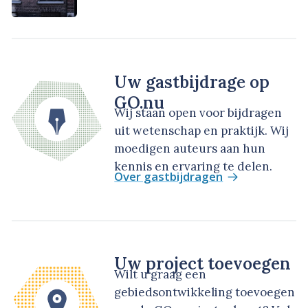
Uw gastbijdrage op
GO.nu
Wij staan open voor bijdragen
uit wetenschap en praktijk. Wij
moedigen auteurs aan hun
kennis en ervaring te delen.
Over gastbijdragen
Uw project toevoegen
Wilt u graag een
gebiedsontwikkeling toevoegen