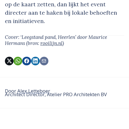
op de kaart zetten, dan lijkt het event
directer aan te haken bij lokale behoeften
en initiatieven.
Cover: ‘Leegstand pand, Heerlen’
door Maurice
Hermans
(bron:
rooilijn.nl
)
Door
Alex Letteboer
Architect Director, Atelier PRO Architekten BV