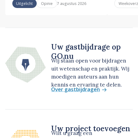
7 augustus 2026
Uitgelicht
Opinie
Weekoverz
Uw gastbijdrage op
GO.nu
Wij staan open voor bijdragen
uit wetenschap en praktijk. Wij
moedigen auteurs aan hun
kennis en ervaring te delen.
Over gastbijdragen
Uw project toevoegen
Wilt u graag een