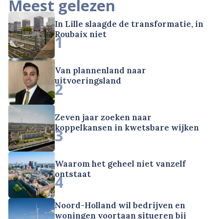
Meest gelezen
In Lille slaagde de transformatie, in
Roubaix niet
1
Van plannenland naar
uitvoeringsland
2
Zeven jaar zoeken naar
koppelkansen in kwetsbare wijken
3
Waarom het geheel niet vanzelf
ontstaat
4
Noord-Holland wil bedrijven en
woningen voortaan situeren bij