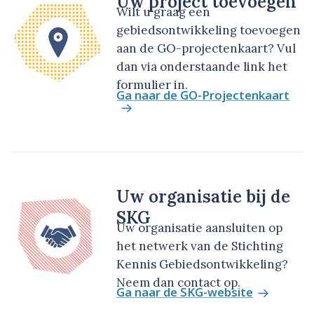
Uw project toevoegen
Wilt u graag een
gebiedsontwikkeling toevoegen
aan de GO-projectenkaart? Vul
dan via onderstaande link het
formulier in.
Ga naar de GO-Projectenkaart
Uw organisatie bij de
SKG
Uw organisatie aansluiten op
het netwerk van de Stichting
Kennis Gebiedsontwikkeling?
Neem dan contact op.
Ga naar de SKG-website