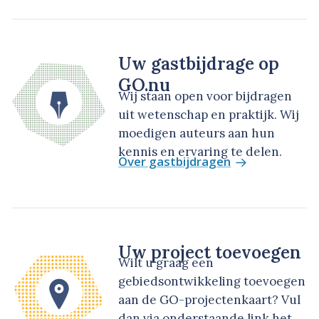
Uw gastbijdrage op
GO.nu
Wij staan open voor bijdragen
uit wetenschap en praktijk. Wij
moedigen auteurs aan hun
kennis en ervaring te delen.
Over gastbijdragen
Uw project toevoegen
Wilt u graag een
gebiedsontwikkeling toevoegen
aan de GO-projectenkaart? Vul
dan via onderstaande link het