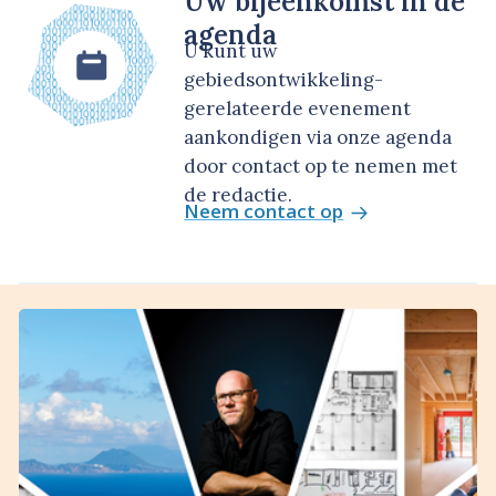
Uw bijeenkomst in de
agenda
U kunt uw
gebiedsontwikkeling-
gerelateerde evenement
aankondigen via onze agenda
door contact op te nemen met
de redactie.
Neem contact op