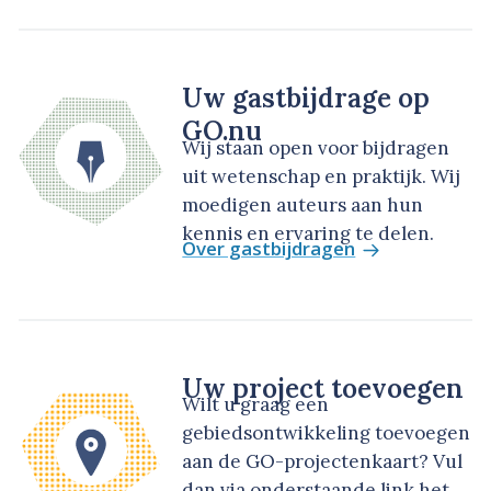
Uw gastbijdrage op
GO.nu
Wij staan open voor bijdragen
uit wetenschap en praktijk. Wij
moedigen auteurs aan hun
kennis en ervaring te delen.
Over gastbijdragen
Uw project toevoegen
Wilt u graag een
gebiedsontwikkeling toevoegen
aan de GO-projectenkaart? Vul
dan via onderstaande link het