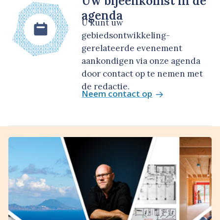
Uw bijeenkomst in de
agenda
U kunt uw
gebiedsontwikkeling-
gerelateerde evenement
aankondigen via onze agenda
door contact op te nemen met
de redactie.
Neem contact op