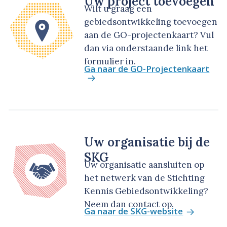
Uw project toevoegen
Wilt u graag een
gebiedsontwikkeling toevoegen
aan de GO-projectenkaart? Vul
dan via onderstaande link het
formulier in.
Ga naar de GO-Projectenkaart
Uw organisatie bij de
SKG
Uw organisatie aansluiten op
het netwerk van de Stichting
Kennis Gebiedsontwikkeling?
Neem dan contact op.
Ga naar de SKG-website