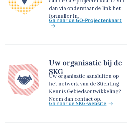
aan de GO-projectenkaart? Vul
dan via onderstaande link het
formulier in.
Ga naar de GO-Projectenkaart
Uw organisatie bij de
SKG
Uw organisatie aansluiten op
het netwerk van de Stichting
Kennis Gebiedsontwikkeling?
Neem dan contact op.
Ga naar de SKG-website