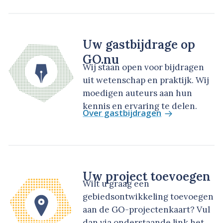
Uw gastbijdrage op
GO.nu
Wij staan open voor bijdragen
uit wetenschap en praktijk. Wij
moedigen auteurs aan hun
kennis en ervaring te delen.
Over gastbijdragen
Uw project toevoegen
Wilt u graag een
gebiedsontwikkeling toevoegen
aan de GO-projectenkaart? Vul
dan via onderstaande link het