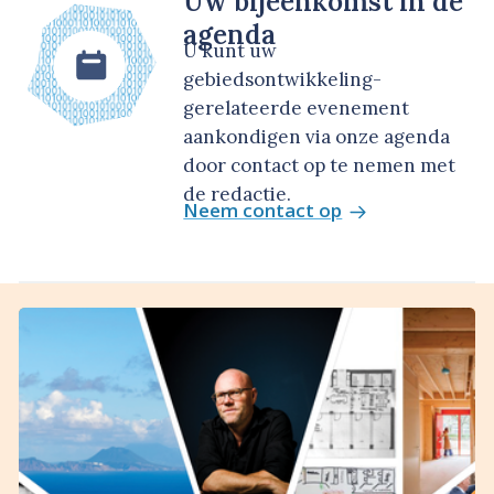
Uw bijeenkomst in de
agenda
U kunt uw
gebiedsontwikkeling-
gerelateerde evenement
aankondigen via onze agenda
door contact op te nemen met
de redactie.
Neem contact op