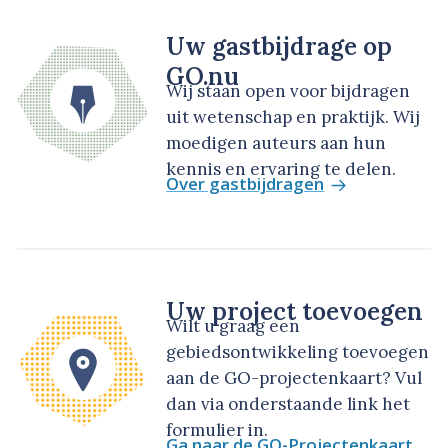
Uw gastbijdrage op
GO.nu
Wij staan open voor bijdragen
uit wetenschap en praktijk. Wij
moedigen auteurs aan hun
kennis en ervaring te delen.
Over gastbijdragen
Uw project toevoegen
Wilt u graag een
gebiedsontwikkeling toevoegen
aan de GO-projectenkaart? Vul
dan via onderstaande link het
formulier in.
Ga naar de GO-Projectenkaart