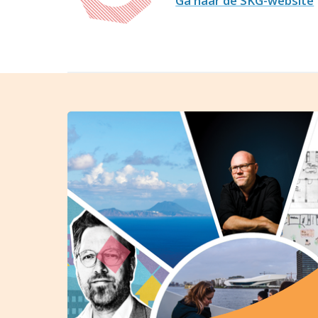
Ga naar de SKG-website