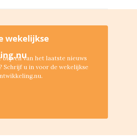
de wekelijkse
ing.nu
blijven van het laatste nieuws
 Schrijf u in voor de wekelijkse
ntwikkeling.nu.