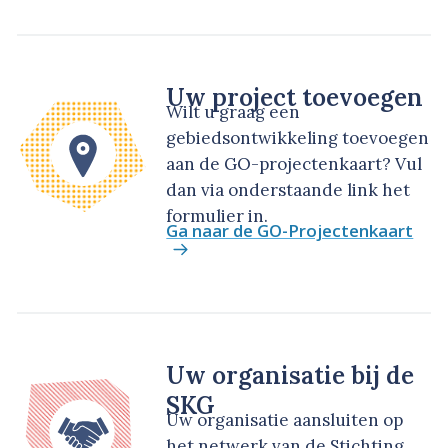
Uw project toevoegen
Wilt u graag een
gebiedsontwikkeling toevoegen
aan de GO-projectenkaart? Vul
dan via onderstaande link het
formulier in.
Ga naar de GO-Projectenkaart
Uw organisatie bij de
SKG
Uw organisatie aansluiten op
het netwerk van de Stichting