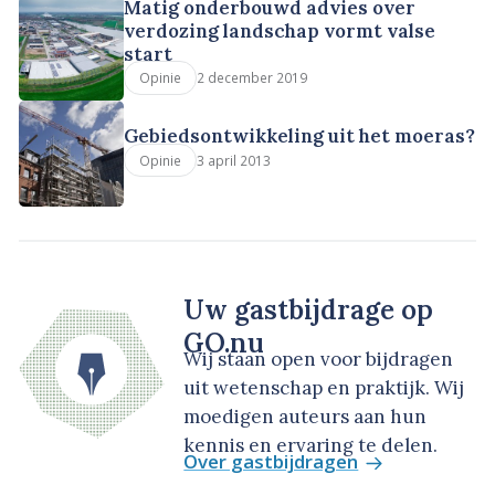
Matig onderbouwd advies over
verdozing landschap vormt valse
start
2 december 2019
Opinie
Gebiedsontwikkeling uit het moeras?
3 april 2013
Opinie
Uw gastbijdrage op
GO.nu
Wij staan open voor bijdragen
uit wetenschap en praktijk. Wij
moedigen auteurs aan hun
kennis en ervaring te delen.
Over gastbijdragen