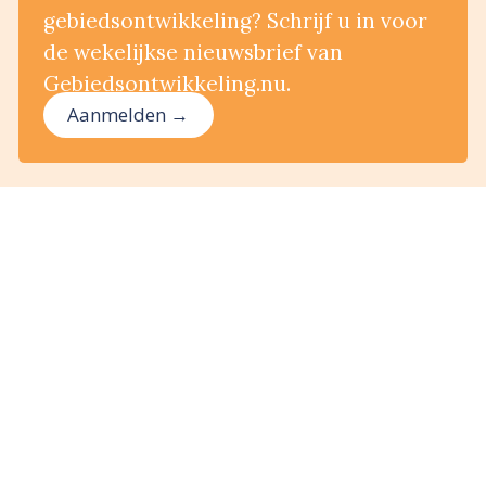
gebiedsontwikkeling? Schrijf u in voor
de wekelijkse nieuwsbrief van
Gebiedsontwikkeling.nu.
Aanmelden →