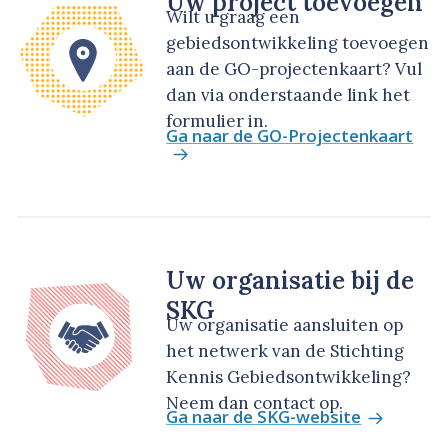
Uw project toevoegen
Wilt u graag een
gebiedsontwikkeling toevoegen
aan de GO-projectenkaart? Vul
dan via onderstaande link het
formulier in.
Ga naar de GO-Projectenkaart
Uw organisatie bij de
SKG
Uw organisatie aansluiten op
het netwerk van de Stichting
Kennis Gebiedsontwikkeling?
Neem dan contact op.
Ga naar de SKG-website