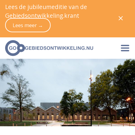
Lees de jubileumeditie van de
Gebiedsontwikkeling.krant
Lees meer →