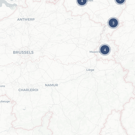
4
3
4