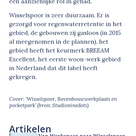
een aanzienlijke rol in gehad.
Wisselspoor is zeer duurzaam. Er is
gezorgd voor regenwaterretentie in het
gebied, de gebouwen zij gasloos (in 2015
al meegenomen in de plannen), het
gebied heeft het keurmerk BREEAM
Excellent, het eerste woon-werk gebied
in Nederland dat dit label heeft
gekregen.
Cover: ‘Wisselspoor, Bovenbouwwerkplaats en
pocketpark’
(bron: Studioninedots)
Artikelen
Van Werkspoor naar Wisselspoor,