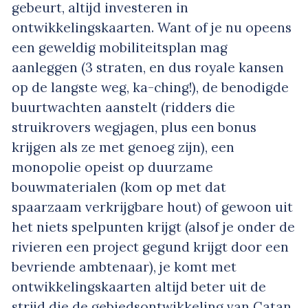
gebeurt, altijd investeren in
ontwikkelingskaarten. Want of je nu opeens
een geweldig mobiliteitsplan mag
aanleggen (3 straten, en dus royale kansen
op de langste weg, ka-ching!), de benodigde
buurtwachten aanstelt (ridders die
struikrovers wegjagen, plus een bonus
krijgen als ze met genoeg zijn), een
monopolie opeist op duurzame
bouwmaterialen (kom op met dat
spaarzaam verkrijgbare hout) of gewoon uit
het niets spelpunten krijgt (alsof je onder de
rivieren een project gegund krijgt door een
bevriende ambtenaar), je komt met
ontwikkelingskaarten altijd beter uit de
strijd die de gebiedsontwikkeling van Catan