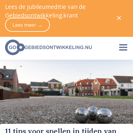
Lees de jubileumeditie van de
Gebiedsontwikkeling.krant
Lees meer →
11 tips voor spellen in tijden van