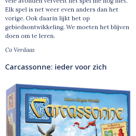
vele avonden verveelt het spel me nog niet.
Elk spel is net weer even anders dan het
vorige. Ook daarin lijkt het op
gebiedsontwikkeling. We moeten het blijven
doen om te leren.
Co Verdaas
Carcassonne: ieder voor zich