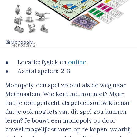
Monopoly
‘monopoly 2’
● Locatie: fysiek en
online
● Aantal spelers: 2-8
Monopoly, een spel zo oud als de weg naar
Methusalem. Wie kent het nou niet? Maar
had je ooit gedacht als gebiedsontwikkelaar
dat je ook nog iets van dit spel zou kunnen
leren? Je bouwt een monopoly op door
zoveel mogelijk straten op te kopen, waarbij