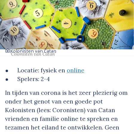
Kolonisten van Catan
‘Colonisten van Catan’
● Locatie: fysiek en
online
● Spelers: 2-4
In tijden van corona is het zeer plezierig om
onder het genot van een goede pot
Kolonisten (lees: Coronisten) van Catan
vrienden en familie online te spreken en
tezamen het eiland te ontwikkelen. Geen