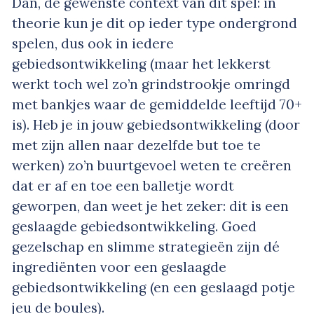
Dan, de gewenste context van dit spel: in
theorie kun je dit op ieder type ondergrond
spelen, dus ook in iedere
gebiedsontwikkeling (maar het lekkerst
werkt toch wel zo’n grindstrookje omringd
met bankjes waar de gemiddelde leeftijd 70+
is). Heb je in jouw gebiedsontwikkeling (door
met zijn allen naar dezelfde but toe te
werken) zo’n buurtgevoel weten te creëren
dat er af en toe een balletje wordt
geworpen, dan weet je het zeker: dit is een
geslaagde gebiedsontwikkeling. Goed
gezelschap en slimme strategieën zijn dé
ingrediënten voor een geslaagde
gebiedsontwikkeling (en een geslaagd potje
jeu de boules).