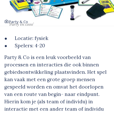
Party & Co
‘Party en cooo’
● Locatie: fysiek
● Spelers: 4-20
Party & Co is een leuk voorbeeld van
processen en interacties die ook binnen
gebiedsontwikkeling plaatsvinden. Het spel
kan vaak met een grote groep mensen
gespeeld worden en omvat het doorlopen
van een route van begin- naar eindpunt.
Hierin kom je (als team of individu) in
interactie met een ander team of individu