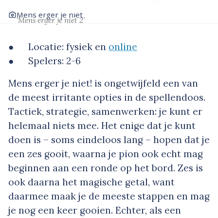
Mens erger je niet
‘Mens erger je niet 2’
● Locatie: fysiek en
online
● Spelers: 2-6
Mens erger je niet! is ongetwijfeld een van
de meest irritante opties in de spellendoos.
Tactiek, strategie, samenwerken: je kunt er
helemaal niets mee. Het enige dat je kunt
doen is – soms eindeloos lang – hopen dat je
een zes gooit, waarna je pion ook echt mag
beginnen aan een ronde op het bord. Zes is
ook daarna het magische getal, want
daarmee maak je de meeste stappen en mag
je nog een keer gooien. Echter, als een