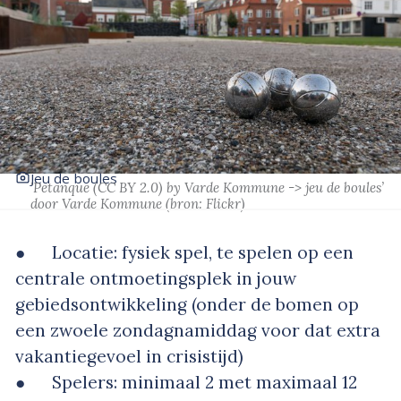
Jeu de boules
‘Petanque (CC BY 2.0) by Varde Kommune -> jeu de boules’
door Varde Kommune
(bron:
Flickr
)
● Locatie: fysiek spel, te spelen op een
centrale ontmoetingsplek in jouw
gebiedsontwikkeling (onder de bomen op
een zwoele zondagnamiddag voor dat extra
vakantiegevoel in crisistijd)
● Spelers: minimaal 2 met maximaal 12