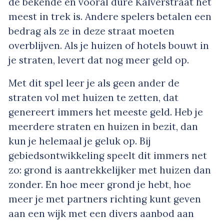
de bekende en vooral dure Kalverstraat het
meest in trek is. Andere spelers betalen een
bedrag als ze in deze straat moeten
overblijven. Als je huizen of hotels bouwt in
je straten, levert dat nog meer geld op.
Met dit spel leer je als geen ander de
straten vol met huizen te zetten, dat
genereert immers het meeste geld. Heb je
meerdere straten en huizen in bezit, dan
kun je helemaal je geluk op. Bij
gebiedsontwikkeling speelt dit immers net
zo: grond is aantrekkelijker met huizen dan
zonder. En hoe meer grond je hebt, hoe
meer je met partners richting kunt geven
aan een wijk met een divers aanbod aan