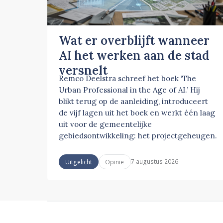
Wat er overblijft wanneer
AI het werken aan de stad
versnelt
Remco Deelstra schreef het boek ‘The
Urban Professional in the Age of AI.’ Hij
blikt terug op de aanleiding, introduceert
de vijf lagen uit het boek en werkt één laag
uit voor de gemeentelijke
gebiedsontwikkeling: het projectgeheugen.
7 augustus 2026
Uitgelicht
Opinie