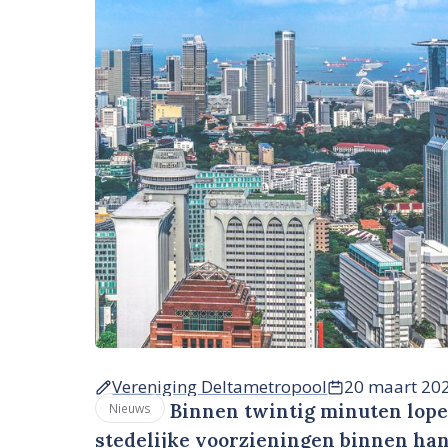
Vereniging Deltametropool
20 maart 20
Binnen twintig minuten lopen
Nieuws
stedelijke voorzieningen binnen han