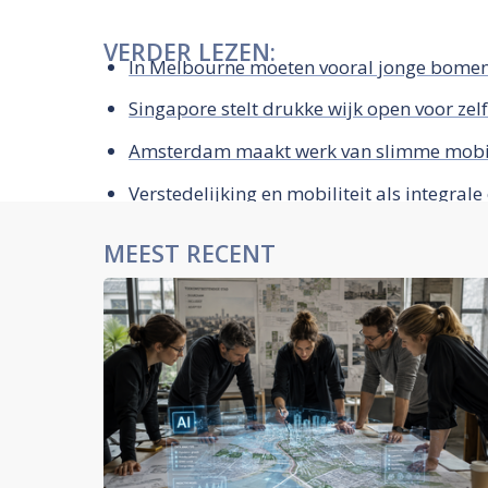
VERDER LEZEN:
In Melbourne moeten vooral jonge bomen
Singapore stelt drukke wijk open voor zel
Amsterdam maakt werk van slimme mobili
Verstedelijking en mobiliteit als integral
MEEST RECENT