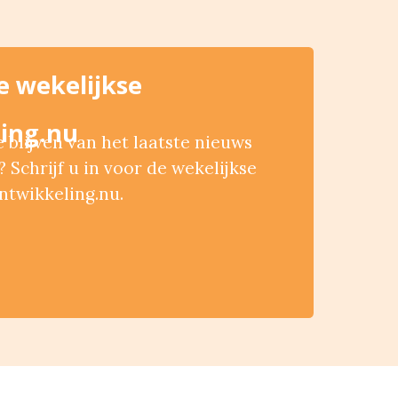
de wekelijkse
ing.nu
blijven van het laatste nieuws
 Schrijf u in voor de wekelijkse
ntwikkeling.nu.