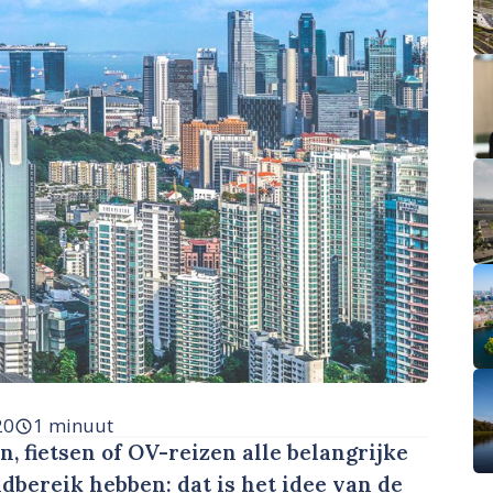
20
1 minuut
, fietsen of OV-reizen alle belangrijke
dbereik hebben: dat is het idee van de