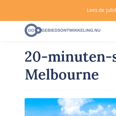
Lees de jub
20-minuten-s
Melbourne