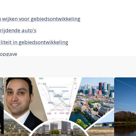
 wijken voor gebiedsontwikkeling
frijdende auto's
teit in gebiedsontwikkeling
e opgave