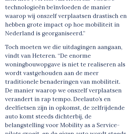
technologieën beïnvloeden de manier
waarop wij onszelf verplaatsen drastisch en
hebben grote impact op hoe mobiliteit in
Nederland is georganiseerd.”
Toch moeten we die uitdagingen aangaan,
vindt van Heteren. “De enorme
woningbouwopgave is niet te realiseren als
wordt vastgehouden aan de meer
traditionele benaderingen van mobiliteit.
De manier waarop we onszelf verplaatsen
verandert in rap tempo. Deelauto’s en
deelfietsen zijn in opkomst, de zelfrijdende
auto komt steeds dichterbij, de
belangstelling voor Mobility as a Service-
pilots groeit, en de eigen auto wordt steeds