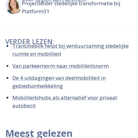
Projectleider stedelijke transformatie bij
Platform31
VERDER LEZEN:
Transitieblik helpt bij verduurzaming stedelijke
ruimte en mobiliteit
Van parkeernorm naar mobiliteitsnorm
De 4 uitdagingen van deelmobiliteit in
gebiedsontwikkeling
Mobiliteitshubs als alternatief voor privaat
autobezit
Meest gelezen