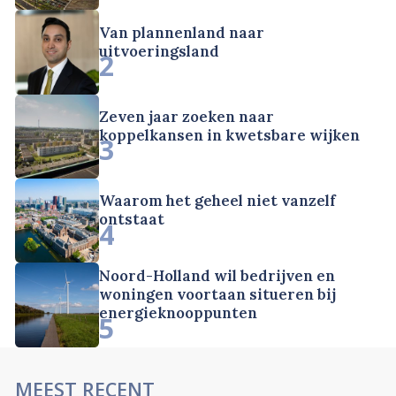
Van plannenland naar
uitvoeringsland
2
Zeven jaar zoeken naar
koppelkansen in kwetsbare wijken
3
Waarom het geheel niet vanzelf
ontstaat
4
Noord-Holland wil bedrijven en
woningen voortaan situeren bij
energieknooppunten
5
MEEST RECENT