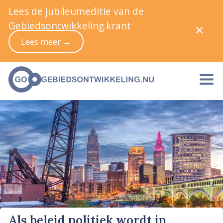
Lees de jubileumeditie van de
Gebiedsontwikkeling.krant
Lees meer →
Als beleid politiek wordt in