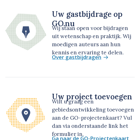
Uw gastbijdrage op
GO.nu
Wij staan open voor bijdragen
uit wetenschap en praktijk. Wij
moedigen auteurs aan hun
kennis en ervaring te delen.
Over gastbijdragen
Uw project toevoegen
Wilt u graag een
gebiedsontwikkeling toevoegen
aan de GO-projectenkaart? Vul
dan via onderstaande link het
formulier in.
Ga naar de GO-Projectenkaart