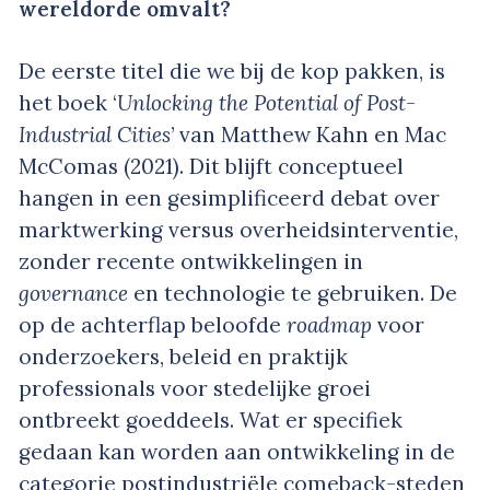
wereldorde omvalt?
De eerste titel die we bij de kop pakken, is
het boek ‘
Unlocking the Potential of Post-
Industrial Cities
’ van Matthew Kahn en Mac
McComas (2021). Dit blijft conceptueel
hangen in een gesimplificeerd debat over
marktwerking versus overheidsinterventie,
zonder recente ontwikkelingen in
governance
en technologie te gebruiken. De
op de achterflap beloofde
roadmap
voor
onderzoekers, beleid en praktijk
professionals voor stedelijke groei
ontbreekt goeddeels. Wat er specifiek
gedaan kan worden aan ontwikkeling in de
categorie postindustriële comeback-steden