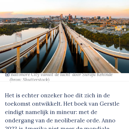
‘Baltimore City vanuit de lucht’
door Suraju Kehinde
(bron:
Shutterstock
)
Het is echter onzeker hoe dit zich in de
toekomst ontwikkelt. Het boek van Gerstle
eindigt namelijk in mineur: met de
ondergang van de neoliberale orde. Anno
2023 is Amerika niet meer de mondiale