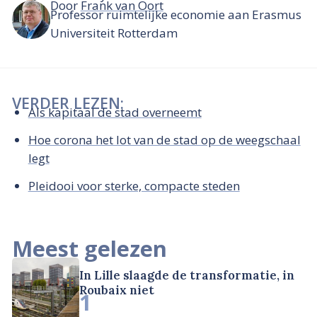
Door
Frank van Oort
Professor ruimtelijke economie aan Erasmus
Universiteit Rotterdam
VERDER LEZEN:
Als kapitaal de stad overneemt
Hoe corona het lot van de stad op de weegschaal
legt
Pleidooi voor sterke, compacte steden
Meest gelezen
In Lille slaagde de transformatie, in
Roubaix niet
1