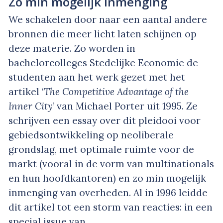
Zo min mogelijk inmenging
We schakelen door naar een aantal andere
bronnen die meer licht laten schijnen op
deze materie. Zo worden in
bachelorcolleges Stedelijke Economie de
studenten aan het werk gezet met het
artikel ‘
The Competitive Advantage of the
Inner City
’ van Michael Porter uit 1995. Ze
schrijven een essay over dit pleidooi voor
gebiedsontwikkeling op neoliberale
grondslag, met optimale ruimte voor de
markt (vooral in de vorm van multinationals
en hun hoofdkantoren) en zo min mogelijk
inmenging van overheden. Al in 1996 leidde
dit artikel tot een storm van reacties: in een
special issue van