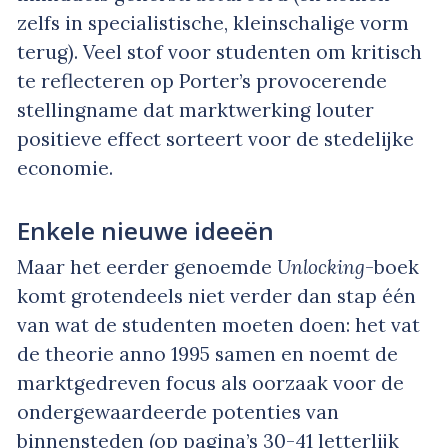
zelfs in specialistische, kleinschalige vorm
terug). Veel stof voor studenten om kritisch
te reflecteren op Porter’s provocerende
stellingname dat marktwerking louter
positieve effect sorteert voor de stedelijke
economie.
Enkele nieuwe ideeën
Maar het eerder genoemde
Unlocking
-boek
komt grotendeels niet verder dan stap één
van wat de studenten moeten doen: het vat
de theorie anno 1995 samen en noemt de
marktgedreven focus als oorzaak voor de
ondergewaardeerde potenties van
binnensteden (op pagina’s 30-41 letterlijk