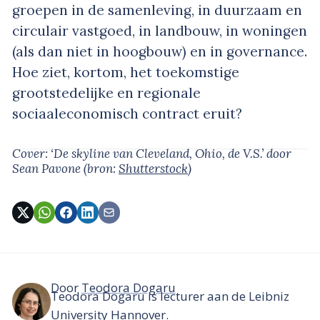
groepen in de samenleving, in duurzaam en
circulair vastgoed, in landbouw, in woningen
(als dan niet in hoogbouw) en in governance.
Hoe ziet, kortom, het toekomstige
grootstedelijke en regionale
sociaaleconomisch contract eruit?
Cover: ‘De skyline van Cleveland, Ohio, de V.S.’
door
Sean Pavone
(bron:
Shutterstock
)
Door
Teodora Dogaru
Teodora Dogaru is lecturer aan de Leibniz
University Hannover.