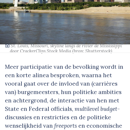
‘St. Louis, Missouri, skyline langs de rivier de Mississippi’
door CrackerClips Stock Media
(bron:
Shutterstock
)
Meer participatie van de bevolking wordt in
een korte alinea besproken, waarna het
vooral gaat over de invloed van (carrières
van) burgemeesters, hun politieke ambities
en achtergrond, de interactie van hen met
State en Federal officials,
multilevel budget
-
discussies en restricties en de politieke
wenselijkheid van
freeports
en economische