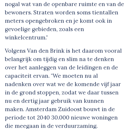
nogal wat van de openbare ruimte en van de
bewoners. Straten worden soms tientallen
meters opengebroken en je komt ook in
gevoelige gebieden, zoals een
winkelcentrum."
Volgens Van den Brink is het daarom vooral
belangrijk om tijdig en slim na te denken
over het aanleggen van de leidingen en de
capaciteit ervan. "We moeten nu al
nadenken over wat we de komende vijf jaar
in de grond stoppen, zodat we daar tussen
nu en dertig jaar gebruik van kunnen
maken. Amsterdam Zuidoost bouwt in de
periode tot 2040 30.000 nieuwe woningen
die meegaan in de verduurzaming.