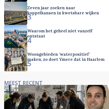
Zeven jaar zoeken naar
koppelkansen in kwetsbare wijken
3
Waarom het geheel niet vanzelf
ontstaat
4
Woongebieden ‘waterpositief’
maken, zo doet Ymere dat in Haarlem
5
MEEST RECENT