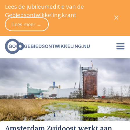
Lees de jubileumeditie van de
Gebiedsontwikkeling.krant
Lees meer →
Amsterdam Zuidoost werkt aan