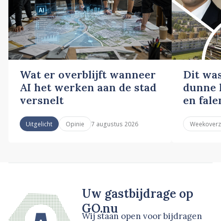
Wat er overblijft wanneer
Dit wa
AI het werken aan de stad
dunne l
versnelt
en fale
7 augustus 2026
Uitgelicht
Opinie
Weekoverz
Uw gastbijdrage op
GO.nu
Wij staan open voor bijdragen