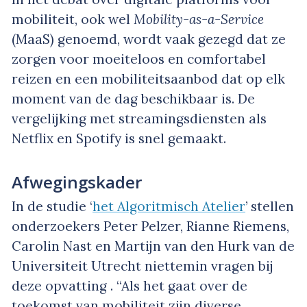
mobiliteit, ook wel
Mobility-as-a-Service
(MaaS) genoemd, wordt vaak gezegd dat ze
zorgen voor moeiteloos en comfortabel
reizen en een mobiliteitsaanbod dat op elk
moment van de dag beschikbaar is. De
vergelijking met streamingsdiensten als
Netflix en Spotify is snel gemaakt.
Afwegingskader
In de studie ‘
het Algoritmisch Atelier
’ stellen
onderzoekers Peter Pelzer, Rianne Riemens,
Carolin Nast en Martijn van den Hurk van de
Universiteit Utrecht niettemin vragen bij
deze opvatting . “Als het gaat over de
toekomst van mobiliteit zijn diverse