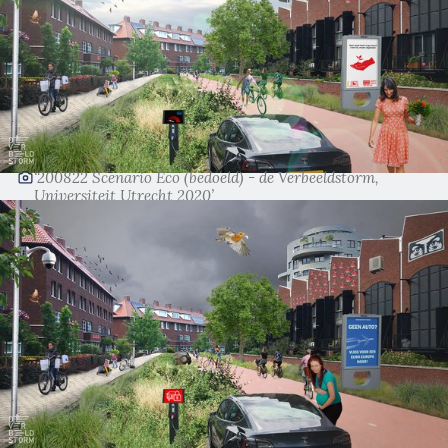
‘200822 Scenario Eco (bedoeld) - de Verbeeldstorm,
Universiteit Utrecht 2020’