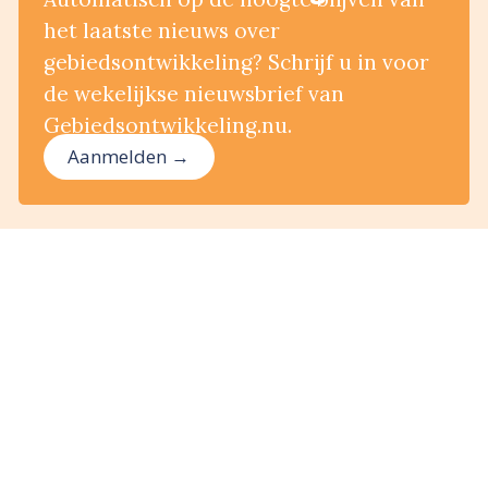
het laatste nieuws over
gebiedsontwikkeling? Schrijf u in voor
de wekelijkse nieuwsbrief van
Gebiedsontwikkeling.nu.
Aanmelden →