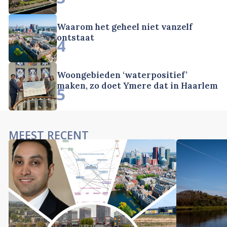
Waarom het geheel niet vanzelf
ontstaat
4
Woongebieden ‘waterpositief’
maken, zo doet Ymere dat in Haarlem
5
MEEST RECENT