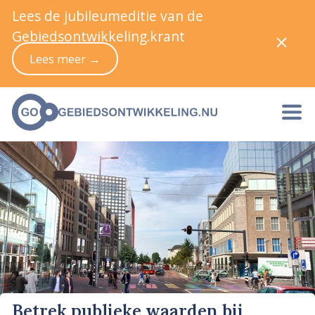
Lees de jubileumeditie van de
Gebiedsontwikkeling.krant
Lees meer →
Betrek publieke waarden bij