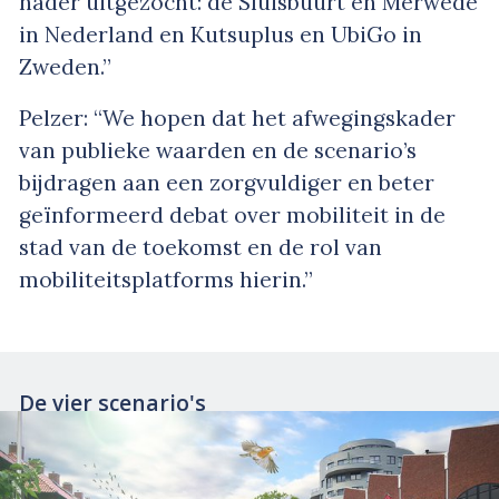
nader uitgezocht: de Sluisbuurt en Merwede
in Nederland en Kutsuplus en UbiGo in
Zweden.”
Pelzer: “We hopen dat het afwegingskader
van publieke waarden en de scenario’s
bijdragen aan een zorgvuldiger en beter
geïnformeerd debat over mobiliteit in de
stad van de toekomst en de rol van
mobiliteitsplatforms hierin.”
De vier scenario's