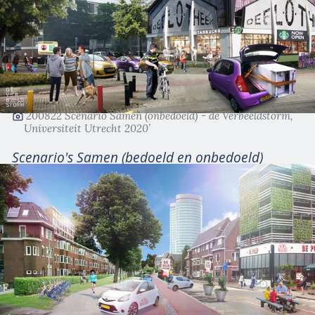
‘200822 Scenario Samen (onbedoeld) - de Verbeeldstorm,
Universiteit Utrecht 2020’
Scenario's Samen (bedoeld en onbedoeld)