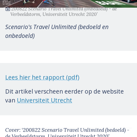
‘200822 Scenario Travel Unlimited (onbedoeld) - de
Verbeeldstorm, Universiteit Utrecht 2020’
Scenario's Travel Unlimited (bedoeld en
onbedoeld)
Lees hier het rapport (pdf)
Dit artikel verscheen eerder op de website
van
Universiteit Utrecht
Cover: ‘200822 Scenario Travel Unlimited (bedoeld) -
de Verbeeldstorm, Universiteit Utrecht 2020’