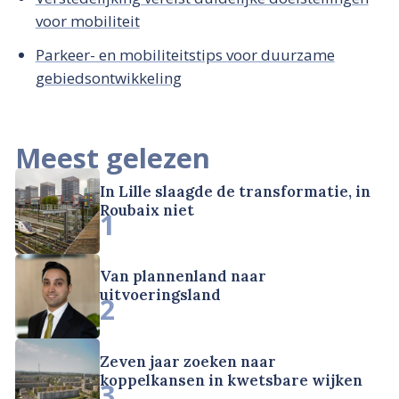
voor mobiliteit
Parkeer- en mobiliteitstips voor duurzame
gebiedsontwikkeling
Meest gelezen
In Lille slaagde de transformatie, in
Roubaix niet
1
Van plannenland naar
uitvoeringsland
2
Zeven jaar zoeken naar
koppelkansen in kwetsbare wijken
3