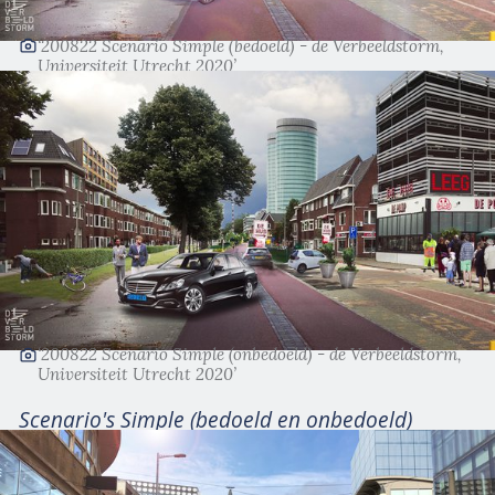
‘200822 Scenario Simple (bedoeld) - de Verbeeldstorm,
Universiteit Utrecht 2020’
‘200822 Scenario Simple (onbedoeld) - de Verbeeldstorm,
Universiteit Utrecht 2020’
Scenario's Simple (bedoeld en onbedoeld)