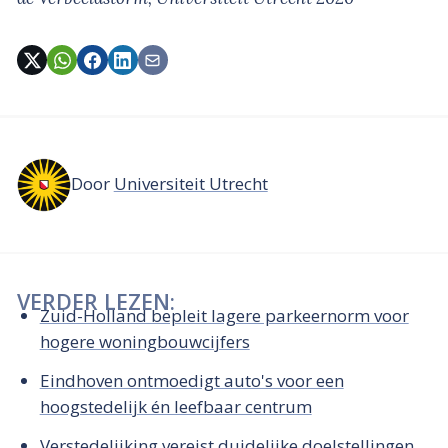
Door
Universiteit Utrecht
VERDER LEZEN:
Zuid-Holland bepleit lagere parkeernorm voor
hogere woningbouwcijfers
Eindhoven ontmoedigt auto's voor een
hoogstedelijk én leefbaar centrum
Verstedelijking vereist duidelijke doelstellingen