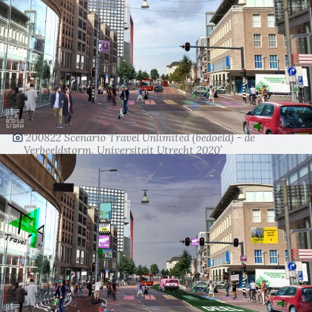
‘200822 Scenario Travel Unlimited (bedoeld) - de
Verbeeldstorm, Universiteit Utrecht 2020’