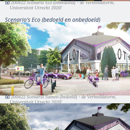
‘200822 Scenario Eco (onbedoeld) - de Verbeeldstorm,
Universiteit Utrecht 2020’
Scenario's Eco (bedoeld en onbedoeld)
‘200822 Scenario Samen (bedoeld) - de Verbeeldstorm,
Universiteit Utrecht 2020’