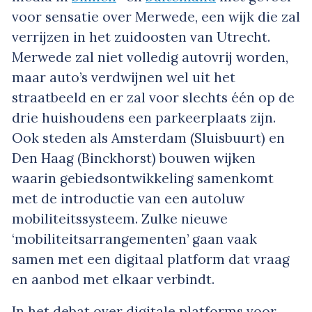
voor sensatie over Merwede, een wijk die zal
verrijzen in het zuidoosten van Utrecht.
Merwede zal niet volledig autovrij worden,
maar auto’s verdwijnen wel uit het
straatbeeld en er zal voor slechts één op de
drie huishoudens een parkeerplaats zijn.
Ook steden als Amsterdam (Sluisbuurt) en
Den Haag (Binckhorst) bouwen wijken
waarin gebiedsontwikkeling samenkomt
met de introductie van een autoluw
mobiliteitssysteem. Zulke nieuwe
‘mobiliteitsarrangementen’ gaan vaak
samen met een digitaal platform dat vraag
en aanbod met elkaar verbindt.
In het debat over digitale platforms voor