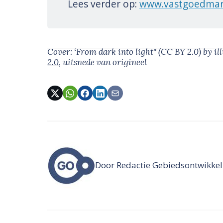
Lees verder op:
www.vastgoedmark
Cover: ‘From dark into light" (CC BY 2.0) by ill
2.0
, uitsnede van origineel
Door
Redactie Gebiedsontwikkel