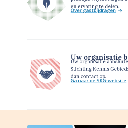
en ervaring te delen.
Over gastbijdragen
Uw organisatie b
Uw organisatie aansluit
Stichting Kennis Gebie
dan contact op.
Ga naar de SKG-website