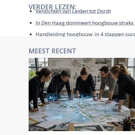
VERDER LEZEN:
Verdichten van Leiden tot Dordt
In Den Haag domineert hoogbouw straks 
Handleiding hoogbouw: in 4 stappen succe
MEEST RECENT