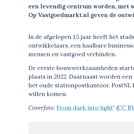
een levendig centrum worden, met w
Op Vastgoedmarkt.nl geven de ontwik
In de afgelopen 1,5 jaar heeft het s
ontwikkelaars, een haalbare businessc
mensen en vastgoed verbinden.
De eerste bouwwerkzaamheden starten
plaats in 2022. Daarnaast worden een
het oude stationpostkantoor. PostNL h
willen komen.
Coverfoto:
From dark into light
" (
CC BY