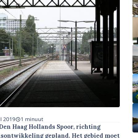
il 2019
1 minuut
Den Haag Hollands Spoor, richting
dsontwikkeling gepland. Het gebied moet