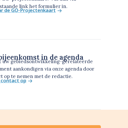
taande link het formulier in.
ar de GO-Projectenkaart
ijeenkomst in de agenda
t uw gebiedsontwikkeling-gerelateerde
ment aankondigen via onze agenda door
t op te nemen met de redactie.
contact op