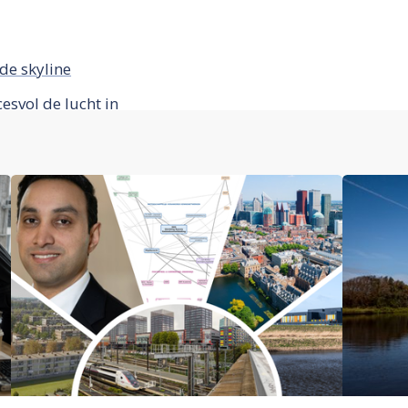
de skyline
svol de lucht in