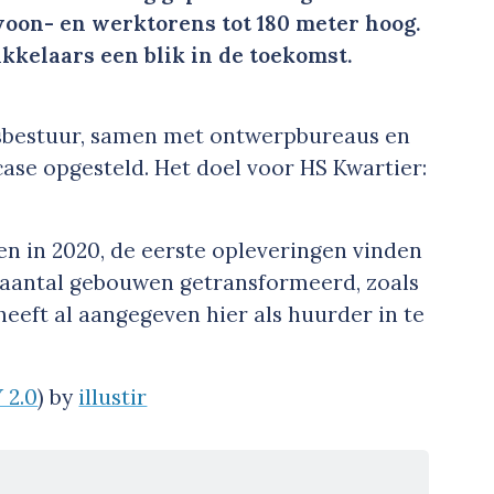
oon- en werktorens tot 180 meter hoog.
kelaars een blik in de toekomst.
tadsbestuur, samen met ontwerpbureaus en
ase opgesteld. Het doel voor HS Kwartier:
 in 2020, de eerste opleveringen vinden
 aantal gebouwen getransformeerd, zoals
eeft al aangegeven hier als huurder in te
 2.0
) by
illustir