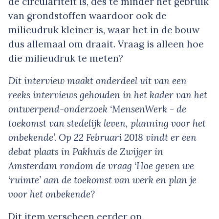
de circulariteit is, des te minder het gebruik
van grondstoffen waardoor ook de
milieudruk kleiner is, waar het in de bouw
dus allemaal om draait. Vraag is alleen hoe
die milieudruk te meten?
Dit interview maakt onderdeel uit van een
reeks interviews gehouden in het kader van het
ontwerpend-onderzoek ‘MensenWerk - de
toekomst van stedelijk leven, planning voor het
onbekende’. Op 22 Februari 2018 vindt er een
debat plaats in Pakhuis de Zwijger in
Amsterdam rondom de vraag ‘Hoe geven we
‘ruimte’ aan de toekomst van werk en plan je
voor het onbekende?
Dit item verscheen eerder op