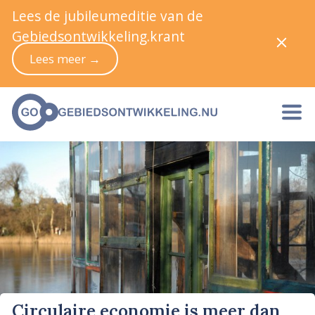
Lees de jubileumeditie van de
Gebiedsontwikkeling.krant
Lees meer →
Circulaire economie is meer dan