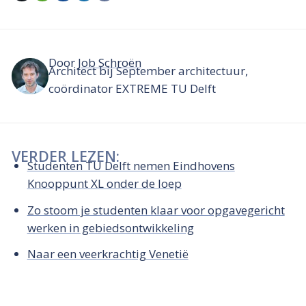
Door
Job Schroën
Architect bij September architectuur,
coördinator EXTREME TU Delft
VERDER LEZEN:
Studenten TU Delft nemen Eindhovens
Knooppunt XL onder de loep
Zo stoom je studenten klaar voor opgavegericht
werken in gebiedsontwikkeling
Naar een veerkrachtig Venetië