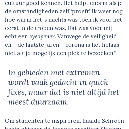
cultuur goed kennen. Het helpt enorm als je
de omstandigheden zelf ‘proeft’. Ik weet nog
hoe warm het ’s nachts was toen ik voor het
eerst in de tropen was. Dat was voor mij
echt een
eyeopener
. Vanwege de veiligheid
en – de laatste jaren – corona is het helaas
niet altijd mogelijk een plek te bezoeken.”
In gebieden met extremen
wordt vaak gedacht in quick
fixes, maar dat is niet altijd het
meest duurzaam.
Om studenten te inspireren, haalde Schroën