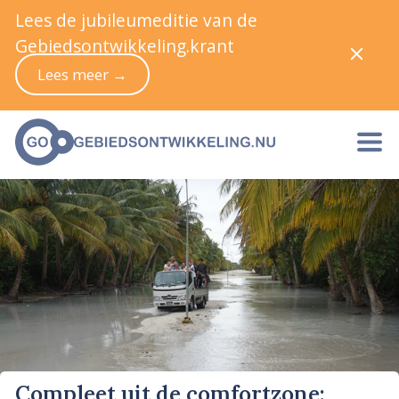
Lees de jubileumeditie van de
Gebiedsontwikkeling.krant
Lees meer →
Compleet uit de comfortzone: