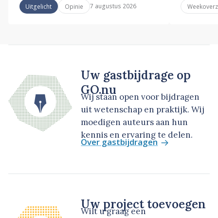
7 augustus 2026
Uitgelicht
Opinie
Weekoverz
Uw gastbijdrage op
GO.nu
Wij staan open voor bijdragen
uit wetenschap en praktijk. Wij
moedigen auteurs aan hun
kennis en ervaring te delen.
Over gastbijdragen
Uw project toevoegen
Wilt u graag een