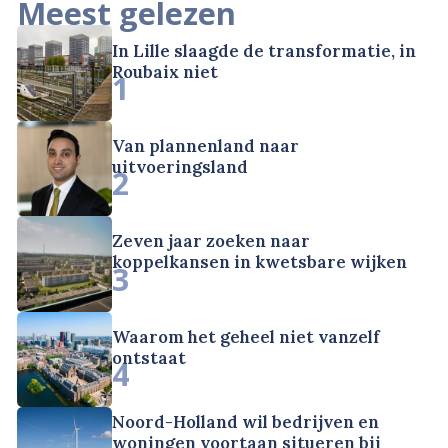
Meest gelezen
In Lille slaagde de transformatie, in
Roubaix niet
1
Van plannenland naar
uitvoeringsland
2
Zeven jaar zoeken naar
koppelkansen in kwetsbare wijken
3
Waarom het geheel niet vanzelf
ontstaat
4
Noord-Holland wil bedrijven en
woningen voortaan situeren bij