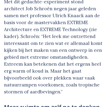
Met dit gedachte-experiment stond
architect Job Schroën negen jaar geleden
samen met professor Ulrich Knaack aan de
basis voor de mastervakken EXTREME
Architecture en EXTREME Technology (zie
kader). Schroën: “Het leek me ontzettend
interessant om te zien wat er allemaal komt
kijken bij het maken van een ontwerp in een
gebied met extreme omstandigheden.
Extreem kan betekenen dat het ergens heel
erg warm of koud is. Maar het gaat
bijvoorbeeld ook over plekken waar vaak
natuurrampen voorkomen, zoals tropische
stormen of aardbevingen.”
Meer ruimte om zelf na te denken