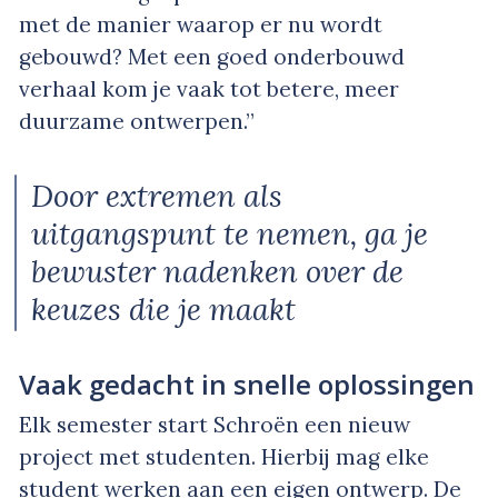
met de manier waarop er nu wordt
gebouwd? Met een goed onderbouwd
verhaal kom je vaak tot betere, meer
duurzame ontwerpen.”
Door extremen als
uitgangspunt te nemen, ga je
bewuster nadenken over de
keuzes die je maakt
Vaak gedacht in snelle oplossingen
Elk semester start Schroën een nieuw
project met studenten. Hierbij mag elke
student werken aan een eigen ontwerp. De