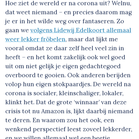
Hoe ziet de wereld er na corona uit? Welnu,
dat weet niemand – en precies daarom mag
je er in het wilde weg over fantaseren. Zo
gaan we
volgens Lidewij Edelkoort allemaal
weer lekker fröbelen
, maar dat lijkt me
vooral omdat ze daar zelf heel veel zin in
heeft – en het komt zakelijk ook wel goed
uit om niet gelijk je eigen gedachtegoed
overboord te gooien. Ook anderen berijden
volop hun eigen stokpaardjes. De wereld na
corona is socialer, kleinschaliger, lokaler,
klinkt het. Dat de grote ‘winnaar’ van deze
crisis tot nu Amazon is, lijkt daarbij niemand
te deren. En waarom zou het ook, een
wenkend perspectief leest zoveel lekkerder,
en we willen allemaal wel een beetje