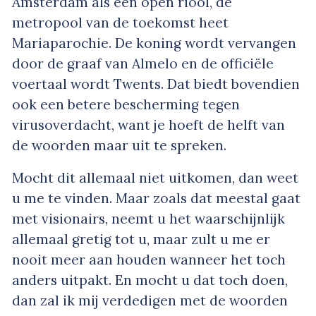
Amsterdam als een open riool, de
metropool van de toekomst heet
Mariaparochie. De koning wordt vervangen
door de graaf van Almelo en de officiële
voertaal wordt Twents. Dat biedt bovendien
ook een betere bescherming tegen
virusoverdacht, want je hoeft de helft van
de woorden maar uit te spreken.
Mocht dit allemaal niet uitkomen, dan weet
u me te vinden. Maar zoals dat meestal gaat
met visionairs, neemt u het waarschijnlijk
allemaal gretig tot u, maar zult u me er
nooit meer aan houden wanneer het toch
anders uitpakt. En mocht u dat toch doen,
dan zal ik mij verdedigen met de woorden