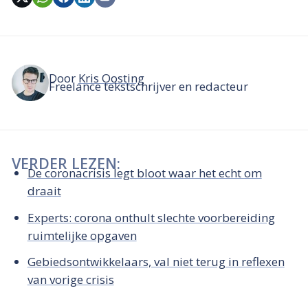
Door
Kris Oosting
Freelance tekstschrijver en redacteur
VERDER LEZEN:
De coronacrisis legt bloot waar het echt om
draait
Experts: corona onthult slechte voorbereiding
ruimtelijke opgaven
Gebiedsontwikkelaars, val niet terug in reflexen
van vorige crisis