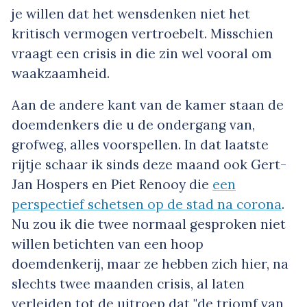
je willen dat het wensdenken niet het
kritisch vermogen vertroebelt. Misschien
vraagt een crisis in die zin wel vooral om
waakzaamheid.
Aan de andere kant van de kamer staan de
doemdenkers die u de ondergang van,
grofweg, alles voorspellen. In dat laatste
rijtje schaar ik sinds deze maand ook Gert-
Jan Hospers en Piet Renooy die
een
perspectief schetsen op de stad na corona
.
Nu zou ik die twee normaal gesproken niet
willen betichten van een hoop
doemdenkerij, maar ze hebben zich hier, na
slechts twee maanden crisis, al laten
verleiden tot de uitroep dat "de triomf van