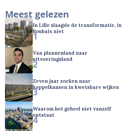
Meest gelezen
In Lille slaagde de transformatie, in
Roubaix niet
1
Van plannenland naar
uitvoeringsland
2
Zeven jaar zoeken naar
koppelkansen in kwetsbare wijken
3
Waarom het geheel niet vanzelf
ontstaat
4