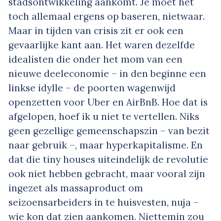
stadsontwikkeling aankomt. Je moet het
toch allemaal ergens op baseren, nietwaar.
Maar in tijden van crisis zit er ook een
gevaarlijke kant aan. Het waren dezelfde
idealisten die onder het mom van een
nieuwe deeleconomie – in den beginne een
linkse idylle – de poorten wagenwijd
openzetten voor Uber en AirBnB. Hoe dat is
afgelopen, hoef ik u niet te vertellen. Niks
geen gezellige gemeenschapszin – van bezit
naar gebruik –, maar hyperkapitalisme. En
dat die tiny houses uiteindelijk de revolutie
ook niet hebben gebracht, maar vooral zijn
ingezet als massaproduct om
seizoensarbeiders in te huisvesten, nuja –
wie kon dat zien aankomen. Niettemin zou