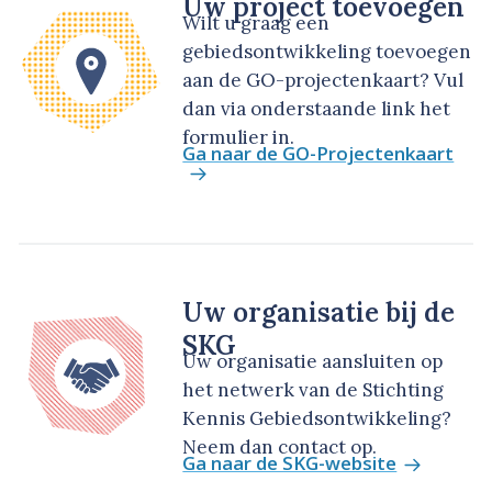
Uw project toevoegen
Wilt u graag een
gebiedsontwikkeling toevoegen
aan de GO-projectenkaart? Vul
dan via onderstaande link het
formulier in.
Ga naar de GO-Projectenkaart
Uw organisatie bij de
SKG
Uw organisatie aansluiten op
het netwerk van de Stichting
Kennis Gebiedsontwikkeling?
Neem dan contact op.
Ga naar de SKG-website