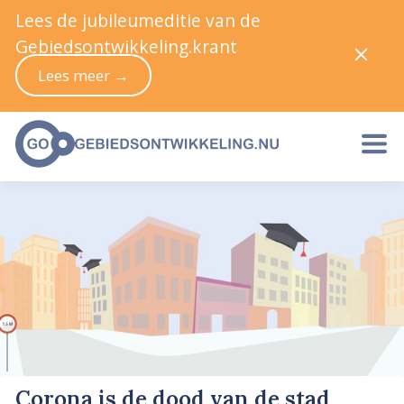
Lees de jubileumeditie van de
Gebiedsontwikkeling.krant
Lees meer →
Corona is de dood van de stad