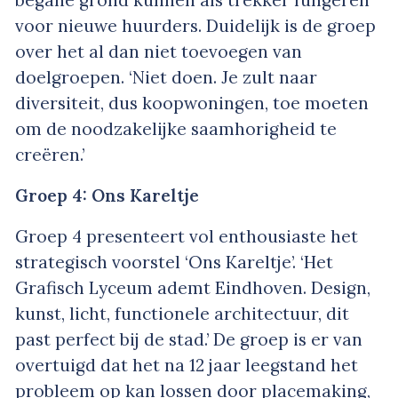
begane grond kunnen als trekker fungeren
voor nieuwe huurders. Duidelijk is de groep
over het al dan niet toevoegen van
doelgroepen. ‘Niet doen. Je zult naar
diversiteit, dus koopwoningen, toe moeten
om de noodzakelijke saamhorigheid te
creëren.’
Groep 4: Ons Kareltje
Groep 4 presenteert vol enthousiaste het
strategisch voorstel ‘Ons Kareltje’. ‘Het
Grafisch Lyceum ademt Eindhoven. Design,
kunst, licht, functionele architectuur, dit
past perfect bij de stad.’ De groep is er van
overtuigd dat het na 12 jaar leegstand het
probleem op kan lossen door placemaking,