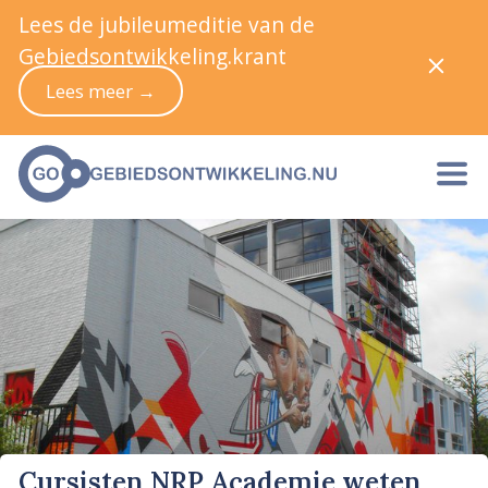
Lees de jubileumeditie van de
Gebiedsontwikkeling.krant
Lees meer →
Cursisten NRP Academie weten