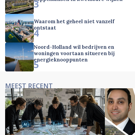
3
Waarom het geheel niet vanzelf
ontstaat
4
Noord-Holland wil bedrijven en
woningen voortaan situeren bij
energieknooppunten
5
MEEST RECENT