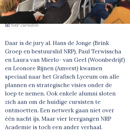
‘NRP cursisten’
Daar is de jury al. Hans de Jonge (Brink
Groep en bestuurslid NRP), Paul Terwisscha
en Laura van Mierlo- van Geel (Woonbedrijf)
en Leonore Rijnen (Amvest) kwamen
speciaal naar het Grafisch Lyceum om alle
plannen en strategische visies onder de
loep te nemen. Ook enkele alumni sloten
zich aan om de huidige cursisten te
ontmoetten. Een netwerk gaan niet over
één nacht ijs. Maar vier leergangen NRP
Academie is toch een ander verhaal.