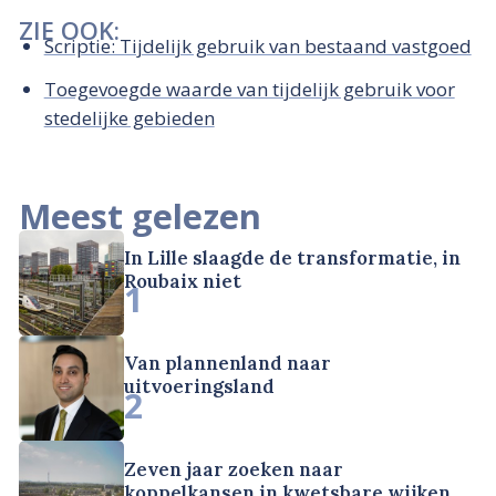
ZIE OOK:
Scriptie: Tijdelijk gebruik van bestaand vastgoed
Toegevoegde waarde van tijdelijk gebruik voor
stedelijke gebieden
Meest gelezen
In Lille slaagde de transformatie, in
Roubaix niet
1
Van plannenland naar
uitvoeringsland
2
Zeven jaar zoeken naar
koppelkansen in kwetsbare wijken