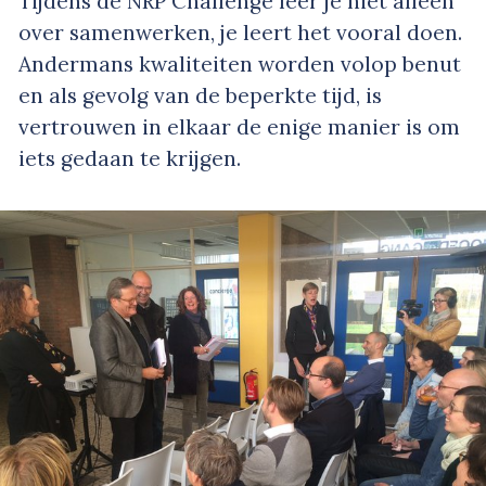
Tijdens de NRP Challenge leer je niet alleen
over samenwerken, je leert het vooral doen.
Andermans kwaliteiten worden volop benut
en als gevolg van de beperkte tijd, is
vertrouwen in elkaar de enige manier is om
iets gedaan te krijgen.