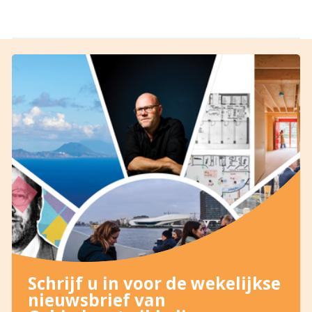
Schrijf u in voor de wekelijkse
nieuwsbrief van