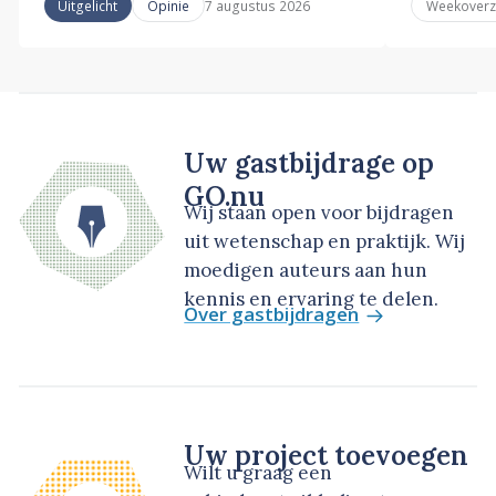
7 augustus 2026
Uitgelicht
Opinie
Weekoverz
Uw gastbijdrage op
GO.nu
Wij staan open voor bijdragen
uit wetenschap en praktijk. Wij
moedigen auteurs aan hun
kennis en ervaring te delen.
Over gastbijdragen
Uw project toevoegen
Wilt u graag een