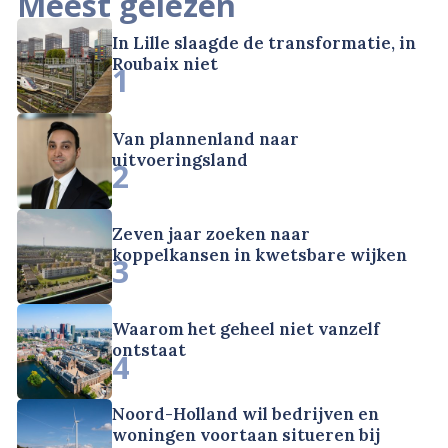
Meest gelezen
In Lille slaagde de transformatie, in
Roubaix niet
1
Van plannenland naar
uitvoeringsland
2
Zeven jaar zoeken naar
koppelkansen in kwetsbare wijken
3
Waarom het geheel niet vanzelf
ontstaat
4
Noord-Holland wil bedrijven en
woningen voortaan situeren bij