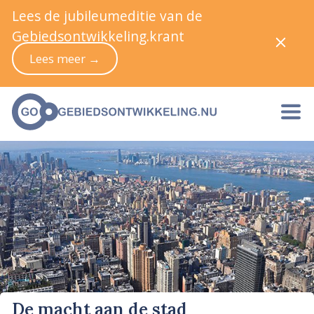
Lees de jubileumeditie van de
Gebiedsontwikkeling.krant
Lees meer →
De macht aan de stad