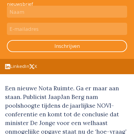
nieuwsbrief
Inschrijven
LinkedIn
X
Een nieuwe Nota Ruimte. Ga er maar aan
staan. Publicist JaapJan Berg nam
poolshoogte tijdens de jaarlijkse NOVI-
conferentie en komt tot de conclusie dat
minister De Jonge voor een welhaast
onmogelijke opgave staat nu de ‘hoe-vraag’