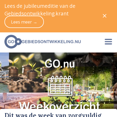
Lees de jubileumeditie van de
Gebiedsontwikkeling.krant
Lees meer →
Dit was de week van zorgvuldig