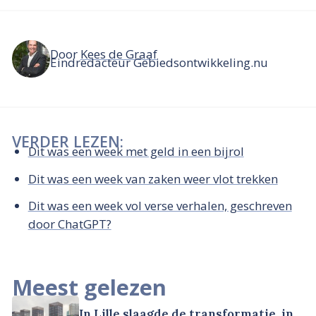
Door
Kees de Graaf
Eindredacteur Gebiedsontwikkeling.nu
VERDER LEZEN:
Dit was een week met geld in een bijrol
Dit was een week van zaken weer vlot trekken
Dit was een week vol verse verhalen, geschreven
door ChatGPT?
Meest gelezen
In Lille slaagde de transformatie, in