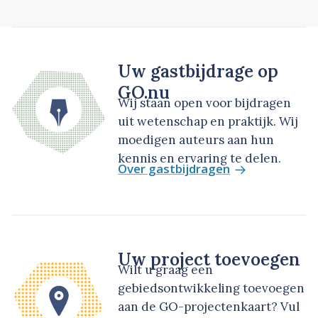
Uw gastbijdrage op
GO.nu
Wij staan open voor bijdragen
uit wetenschap en praktijk. Wij
moedigen auteurs aan hun
kennis en ervaring te delen.
Over gastbijdragen
Uw project toevoegen
Wilt u graag een
gebiedsontwikkeling toevoegen
aan de GO-projectenkaart? Vul