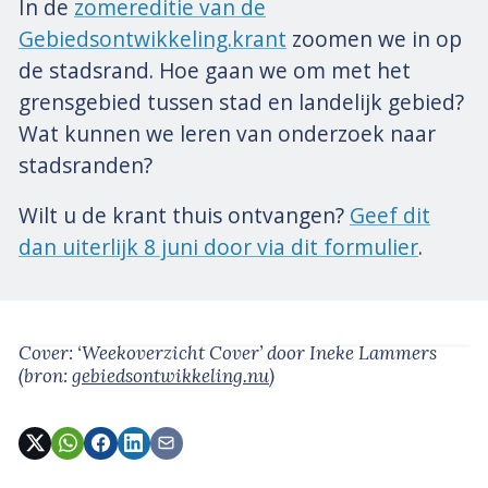
In de
zomereditie van de
Gebiedsontwikkeling.krant
zoomen we in op
de stadsrand. Hoe gaan we om met het
grensgebied tussen stad en landelijk gebied?
Wat kunnen we leren van onderzoek naar
stadsranden?
Wilt u de krant thuis ontvangen?
Geef dit
dan uiterlijk 8 juni door via dit formulier
.
Cover: ‘Weekoverzicht Cover’
door Ineke Lammers
(bron:
gebiedsontwikkeling.nu
)