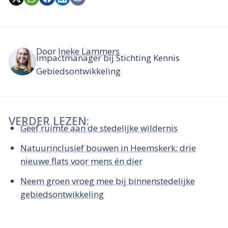
Door
Ineke Lammers
Impactmanager bij Stichting Kennis
Gebiedsontwikkeling
VERDER LEZEN:
Geef ruimte aan de stedelijke wildernis
Natuurinclusief bouwen in Heemskerk: drie
nieuwe flats voor mens én dier
Neem groen vroeg mee bij binnenstedelijke
gebiedsontwikkeling