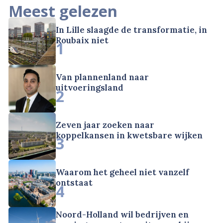
Meest gelezen
In Lille slaagde de transformatie, in
Roubaix niet
1
Van plannenland naar
uitvoeringsland
2
Zeven jaar zoeken naar
koppelkansen in kwetsbare wijken
3
Waarom het geheel niet vanzelf
ontstaat
4
Noord-Holland wil bedrijven en