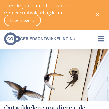
Lees de jubileumeditie van de
Gebiedsontwikkeling.krant
Lees meer →
Ontwikkelen voor dieren, de