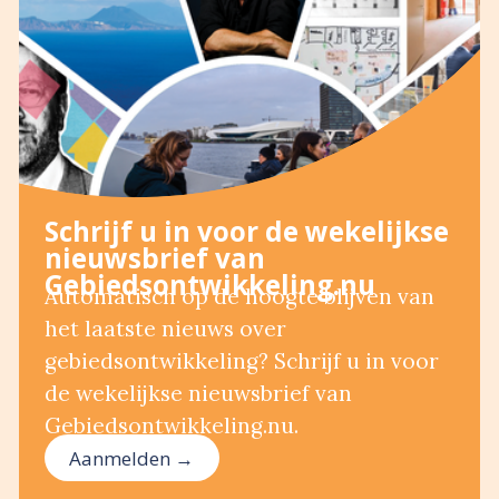
Schrijf u in voor de wekelijkse
nieuwsbrief van
Gebiedsontwikkeling.nu
Automatisch op de hoogte blijven van
het laatste nieuws over
gebiedsontwikkeling? Schrijf u in voor
de wekelijkse nieuwsbrief van
Gebiedsontwikkeling.nu.
Aanmelden →