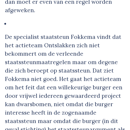
dan moet er even van een regel worden
afgeweken.
De specialist staatsteun Fokkema vindt dat
het actieteam Ontslakken zich niet
bekommert om de verleende
staatssteunmaatregelen maar om degene
die zich beroept op staatssteun. Dat ziet
Fokkema niet goed. Het gaat het actieteam
om het feit dat een willekeurige burger een
door vrijwel iedereen gewaardeerd project
kan dwarsbomen, niet omdat die burger
interesse heeft in de zogenaamde
staatssteun maar omdat die burger (in dit
geval stichting) het staatssteunargument als