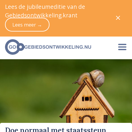
Lees de jubileumeditie van de
Gebiedsontwikkeling.krant
Lees meer →
Doe normaal met staatssteun