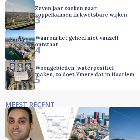
Zeven jaar zoeken naar
koppelkansen in kwetsbare wijken
3
Waarom het geheel niet vanzelf
ontstaat
4
Woongebieden ‘waterpositief’
maken, zo doet Ymere dat in Haarlem
5
MEEST RECENT