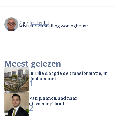
Door
Jos Feijtel
Adviseur versnelling woningbouw
Meest gelezen
In Lille slaagde de transformatie, in
Roubaix niet
1
Van plannenland naar
uitvoeringsland
2