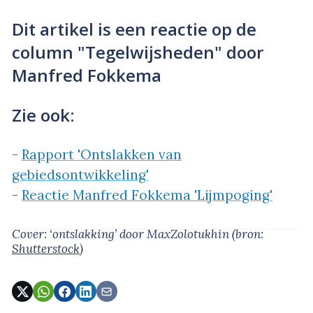
Dit artikel is een reactie op de
column "Tegelwijsheden" door
Manfred Fokkema
Zie ook:
-
Rapport 'Ontslakken van
gebiedsontwikkeling'
-
Reactie Manfred Fokkema 'Lijmpoging'
Cover: ‘ontslakking’
door MaxZolotukhin
(bron:
Shutterstock
)