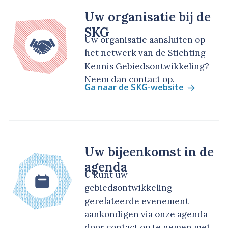
Uw organisatie bij de
SKG
Uw organisatie aansluiten op
het netwerk van de Stichting
Kennis Gebiedsontwikkeling?
Neem dan contact op.
Ga naar de SKG-website
Uw bijeenkomst in de
agenda
U kunt uw
gebiedsontwikkeling-
gerelateerde evenement
aankondigen via onze agenda
door contact op te nemen met