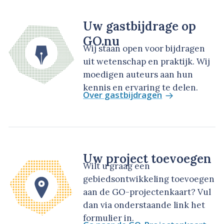
Uw gastbijdrage op
GO.nu
Wij staan open voor bijdragen
uit wetenschap en praktijk. Wij
moedigen auteurs aan hun
kennis en ervaring te delen.
Over gastbijdragen
Uw project toevoegen
Wilt u graag een
gebiedsontwikkeling toevoegen
aan de GO-projectenkaart? Vul
dan via onderstaande link het
formulier in.