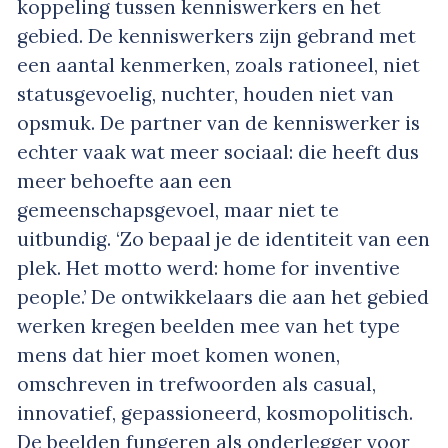
koppeling tussen kenniswerkers en het
gebied. De kenniswerkers zijn
gebrand
met
een aantal kenmerken, zoals rationeel, niet
statusgevoelig, nuchter, houden niet van
opsmuk. De partner van de kenniswerker is
echter vaak wat meer sociaal: die heeft dus
meer behoefte aan een
gemeenschapsgevoel, maar niet te
uitbundig. ‘Zo bepaal je de identiteit van een
plek. Het motto werd: home for inventive
people.’ De ontwikkelaars die aan het gebied
werken kregen beelden mee van het type
mens dat hier moet komen wonen,
omschreven in trefwoorden als casual,
innovatief, gepassioneerd, kosmopolitisch.
De beelden fungeren als onderlegger voor