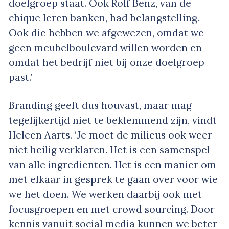
doelgroep staat. Ook Rolf Benz, van de
chique leren banken, had belangstelling.
Ook die hebben we afgewezen, omdat we
geen meubelboulevard willen worden en
omdat het bedrijf niet bij onze doelgroep
past.’
Branding
geeft dus houvast, maar mag
tegelijkertijd niet te beklemmend zijn, vindt
Heleen Aarts. ‘Je moet de milieus ook weer
niet heilig verklaren. Het is een samenspel
van alle ingredienten. Het is een manier om
met elkaar in gesprek te gaan over voor wie
we het doen. We werken daarbij ook met
focusgroepen en met
crowd sourcing
. Door
kennis vanuit social media kunnen we beter