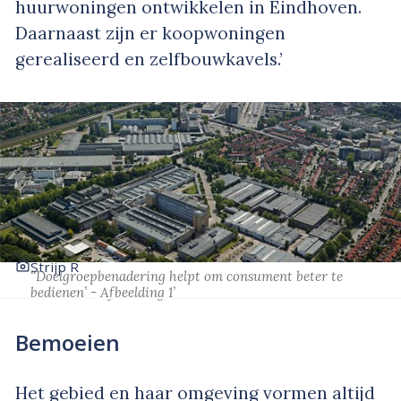
huurwoningen ontwikkelen in Eindhoven.
Daarnaast zijn er koopwoningen
gerealiseerd en zelfbouwkavels.’
Strijp R
‘‘Doelgroepbenadering helpt om consument beter te
bedienen’ - Afbeelding 1’
Bemoeien
Het gebied en haar omgeving vormen altijd