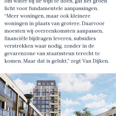
om water bij de wijn te doen, gaf het groen
licht voor fundamentele aanpassingen.
“Meer woningen, maar ook kleinere
woningen in plaats van grotere. Daarvoor
moesten wij overeenkomsten aanpassen,
financiële bijdragen leveren, subsidies
verstrekken waar nodig, zonder in de
gevarenzone van staatssteun terecht te
komen. Maar dat is gelukt,” zegt Van Dijken.