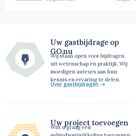
Uw gastbijdrage op
GO.nu
Wij staan open voor bijdragen
uit wetenschap en praktijk. Wij
moedigen auteurs aan hun
kennis en ervaring te delen.
Over gastbijdragen
Uw project toevoegen
Wilt u graag een
gebiedsontwikkeling toevoegen