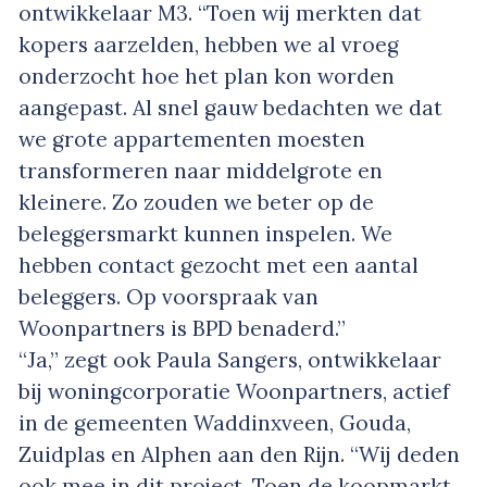
ontwikkelaar M3. “Toen wij merkten dat
kopers aarzelden, hebben we al vroeg
onderzocht hoe het plan kon worden
aangepast. Al snel gauw bedachten we dat
we grote appartementen moesten
transformeren naar middelgrote en
kleinere. Zo zouden we beter op de
beleggersmarkt kunnen inspelen. We
hebben contact gezocht met een aantal
beleggers. Op voorspraak van
Woonpartners is BPD benaderd.”
“Ja,” zegt ook Paula Sangers, ontwikkelaar
bij woningcorporatie Woonpartners, actief
in de gemeenten Waddinxveen, Gouda,
Zuidplas en Alphen aan den Rijn. “Wij deden
ook mee in dit project. Toen de koopmarkt