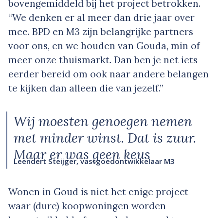
bovengemiddeld bij het project betrokken.
“We denken er al meer dan drie jaar over
mee. BPD en M3 zijn belangrijke partners
voor ons, en we houden van Gouda, min of
meer onze thuismarkt. Dan ben je net iets
eerder bereid om ook naar andere belangen
te kijken dan alleen die van jezelf.”
Wij moesten genoegen nemen
met minder winst. Dat is zuur.
Maar er was geen keus
Leendert Steijger, vastgoedontwikkelaar M3
Wonen in Goud is niet het enige project
waar (dure) koopwoningen worden