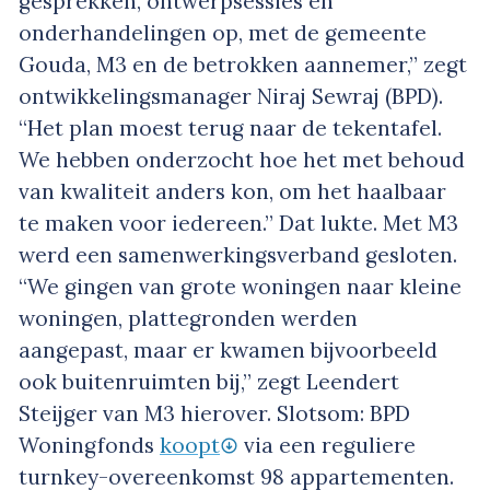
gesprekken, ontwerpsessies en
onderhandelingen op, met de gemeente
Gouda, M3 en de betrokken aannemer,” zegt
ontwikkelingsmanager Niraj Sewraj (BPD).
“Het plan moest terug naar de tekentafel.
We hebben onderzocht hoe het met behoud
van kwaliteit anders kon, om het haalbaar
te maken voor iedereen.” Dat lukte. Met M3
werd een samenwerkingsverband gesloten.
“We gingen van grote woningen naar kleine
woningen, plattegronden werden
aangepast, maar er kwamen bijvoorbeeld
ook buitenruimten bij,” zegt Leendert
Steijger van M3 hierover. Slotsom: BPD
Woningfonds
koopt
via een reguliere
turnkey-overeenkomst 98 appartementen.