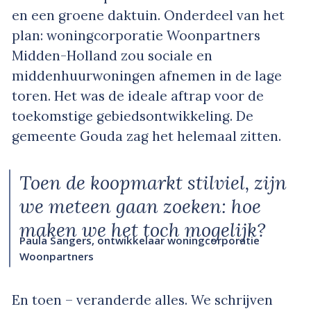
en een groene daktuin. Onderdeel van het
plan: woningcorporatie Woonpartners
Midden-Holland zou sociale en
middenhuurwoningen afnemen in de lage
toren. Het was de ideale aftrap voor de
toekomstige gebiedsontwikkeling. De
gemeente Gouda zag het helemaal zitten.
Toen de koopmarkt stilviel, zijn
we meteen gaan zoeken: hoe
maken we het toch mogelijk?
Paula Sangers, ontwikkelaar woningcorporatie
Woonpartners
En toen – veranderde alles. We schrijven