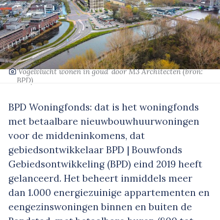
‘Vogelvlucht wonen in goud’
door M3 Architecten
(bron:
BPD)
BPD Woningfonds: dat is het woningfonds
met betaalbare nieuwbouwhuurwoningen
voor de middeninkomens, dat
gebiedsontwikkelaar BPD | Bouwfonds
Gebiedsontwikkeling (BPD) eind 2019 heeft
gelanceerd. Het beheert inmiddels meer
dan 1.000 energiezuinige appartementen en
eengezinswoningen binnen en buiten de