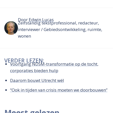
Door
Edwin Lucas
Zelfstandig tekstprofessional, redacteur,
interviewer / Gebiedsontwikkeling, ruimte,
wonen
VERDER LEZEN:
Voortgang NDSM-transformatie op de tocht,
corporaties bieden hulp
Daarom bouwt Utrecht wél
“Ook in tijden van crisis moeten we doorbouwen”
Meest gelezen