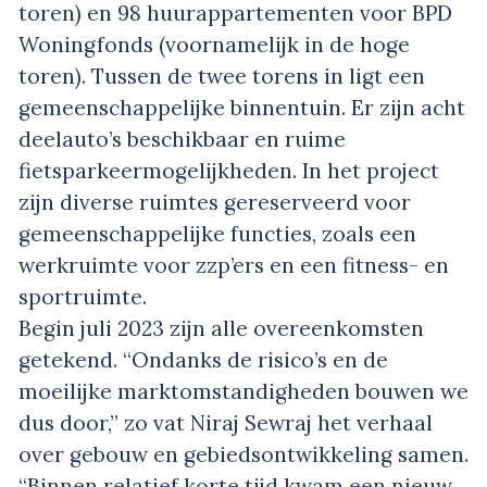
toren) en 98 huurappartementen voor BPD
Woningfonds (voornamelijk in de hoge
toren). Tussen de twee torens in ligt een
gemeenschappelijke binnentuin. Er zijn acht
deelauto’s beschikbaar en ruime
fietsparkeermogelijkheden. In het project
zijn diverse ruimtes gereserveerd voor
gemeenschappelijke functies, zoals een
werkruimte voor zzp’ers en een fitness- en
sportruimte.
Begin juli 2023 zijn alle overeenkomsten
getekend. “Ondanks de risico’s en de
moeilijke marktomstandigheden bouwen we
dus door,” zo vat Niraj Sewraj het verhaal
over gebouw en gebiedsontwikkeling samen.
“Binnen relatief korte tijd kwam een nieuw