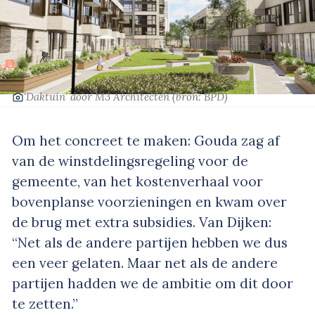
‘Daktuin’
door M3 Architecten
(bron: BPD)
Om het concreet te maken: Gouda zag af
van de winstdelingsregeling voor de
gemeente, van het kostenverhaal voor
bovenplanse voorzieningen en kwam over
de brug met extra subsidies. Van Dijken:
“Net als de andere partijen hebben we dus
een veer gelaten. Maar net als de andere
partijen hadden we de ambitie om dit door
te zetten.”