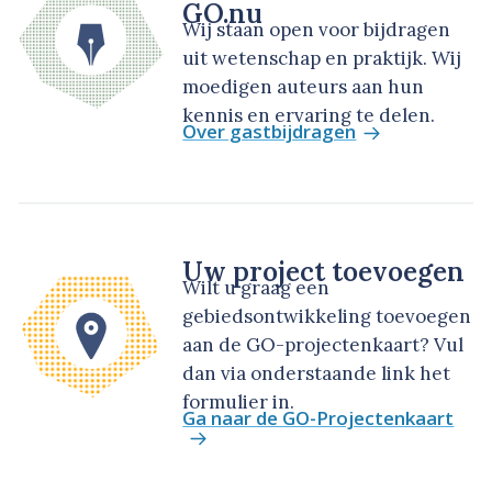
GO.nu
Wij staan open voor bijdragen
uit wetenschap en praktijk. Wij
moedigen auteurs aan hun
kennis en ervaring te delen.
Over gastbijdragen
Uw project toevoegen
Wilt u graag een
gebiedsontwikkeling toevoegen
aan de GO-projectenkaart? Vul
dan via onderstaande link het
formulier in.
Ga naar de GO-Projectenkaart