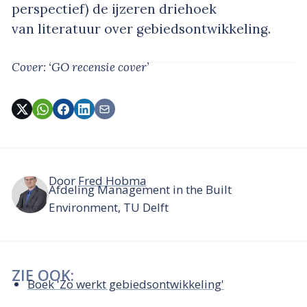
perspectief) de ijzeren driehoek
van literatuur over gebiedsontwikkeling.
Cover: ‘GO recensie cover’
Door
Fred Hobma
Afdeling Management in the Built
Environment, TU Delft
ZIE OOK:
Boek 'Zo werkt gebiedsontwikkeling'