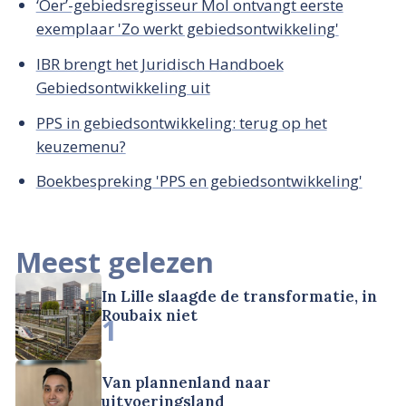
‘Oer’-gebiedsregisseur Mol ontvangt eerste
exemplaar 'Zo werkt gebiedsontwikkeling'
IBR brengt het Juridisch Handboek
Gebiedsontwikkeling uit
PPS in gebiedsontwikkeling: terug op het
keuzemenu?
Boekbespreking 'PPS en gebiedsontwikkeling'
Meest gelezen
In Lille slaagde de transformatie, in
Roubaix niet
1
Van plannenland naar
uitvoeringsland