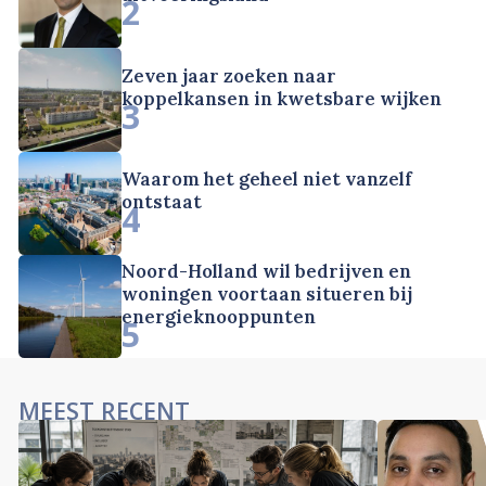
2
Zeven jaar zoeken naar
koppelkansen in kwetsbare wijken
3
Waarom het geheel niet vanzelf
ontstaat
4
Noord-Holland wil bedrijven en
woningen voortaan situeren bij
energieknooppunten
5
MEEST RECENT