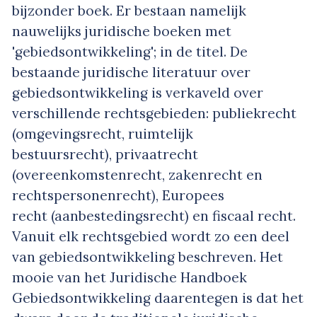
bijzonder boek. Er bestaan namelijk
nauwelijks juridische boeken met
'gebiedsontwikkeling'; in de titel. De
bestaande juridische literatuur over
gebiedsontwikkeling is verkaveld over
verschillende rechtsgebieden: publiekrecht
(omgevingsrecht, ruimtelijk
bestuursrecht), privaatrecht
(overeenkomstenrecht, zakenrecht en
rechtspersonenrecht), Europees
recht (aanbestedingsrecht) en fiscaal recht.
Vanuit elk rechtsgebied wordt zo een deel
van gebiedsontwikkeling beschreven. Het
mooie van het Juridische Handboek
Gebiedsontwikkeling daarentegen is dat het