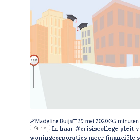
Madeline Buijs
29 mei 2020
5 minuten
In haar #crisiscollege pleit
Opinie
woningcorporaties meer financiële s