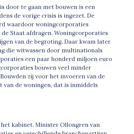
sis door te gaan met bouwen is een
dens de vorige crisis is ingezet. De
erd waardoor woningcorporaties
an de Staat afdragen. Woningcorporaties
ijgen van de begroting. Daar kwam later
ling die witwassen door multinationals
poraties een paar honderd miljoen euro
ingcorporaties bouwen veel minder
. Bouwden zij voor het invoeren van de
t van de woningen, dat is inmiddels
het kabinet. Minister Ollongren van
aties en verschillende branchepartijen