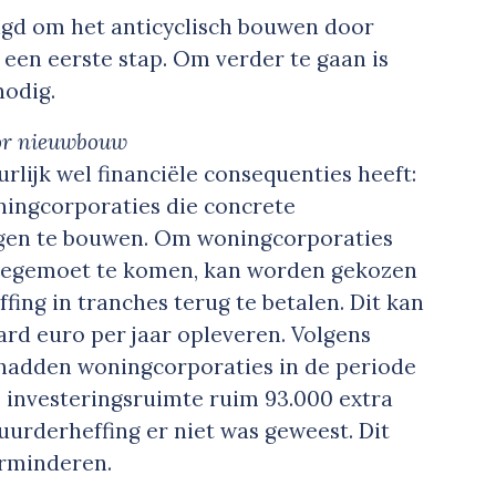
igd om het anticyclisch bouwen door
een eerste stap. Om verder te gaan is
nodig.
oor nieuwbouw
urlijk wel financiële consequenties heeft:
ningcorporaties die concrete
gen te bouwen. Om woningcorporaties
e tegemoet te komen, kan worden gekozen
ing in tranches terug te betalen. Dit kan
jard euro per jaar opleveren. Volgens
adden woningcorporaties in de periode
e investeringsruimte ruim 93.000 extra
rderheffing er niet was geweest. Dit
erminderen.