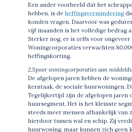
Een ander voorbeeld dat het schrappe
hebben, is de
heffingsvermindering
di
konden vragen. Daarvoor was gedurend
vijf maanden is het volledige bedrag a
Sterker nog, er is zelfs voor ongeveer
Woningcorporaties verwachten 80.00
heffingskorting.
2.Spoor woningcorporaties aan middeld
De afgelopen jaren hebben de woningc
kerntaak, de sociale huurwoningen. Di
Tegelijkertijd zijn de afgelopen jaren
huursegment. Het is het kleinste seg
steeds meer mensen afhankelijk van z
hierdoor tussen wal en schip. Zij verd
huurwoning, maar kunnen zich geen k