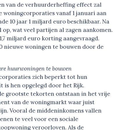
n van de verhuurderheffing effect zal
e woningcorporaties vanaf 1 januari aan
e 10 jaar 1 miljard euro beschikbaar. Na
l op, wat veel partijen al zagen aankomen.
 1,7 miljard euro korting aangevraagd.
0 nieuwe woningen te bouwen door de
ure huurwoningen te bouwen
orporaties zich beperkt tot hun
t is hen opgelegd door het Rijk.
 de grootste tekorten ontstaan in het vrije
ment van de woningmarkt waar juist
ijn. Vooral de middeninkomens vallen
ienen te veel voor een sociale
oopwoning veroorloven. Als de