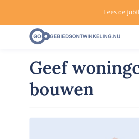
Lees de jub
Geef woningc
bouwen