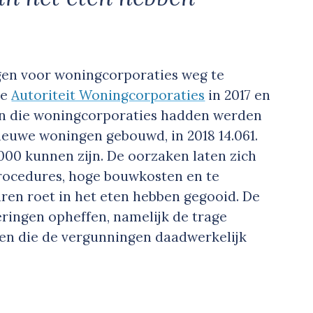
gen voor woningcorporaties weg te
de
Autoriteit Woningcorporaties
in 2017 en
nen die woningcorporaties hadden werden
nieuwe woningen gebouwd, in 2018 14.061.
.000 kunnen zijn. De oorzaken laten zich
procedures, hoge bouwkosten en te
aren roet in het eten hebben gegooid. De
ringen opheffen, namelijk de trage
den die de vergunningen daadwerkelijk