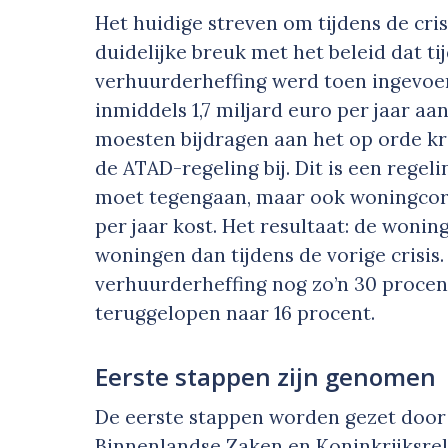
Het huidige streven om tijdens de cri
duidelijke breuk met het beleid dat tij
verhuurderheffing werd toen ingevo
inmiddels 1,7 miljard euro per jaar a
moesten bijdragen aan het op orde kr
de ATAD-regeling bij. Dit is een rege
moet tegengaan, maar ook woningcor
per jaar kost. Het resultaat: de won
woningen dan tijdens de vorige crisis
verhuurderheffing nog zo’n 30 procen
teruggelopen naar 16 procent.
Eerste stappen zijn genomen
De eerste stappen worden gezet door 
Binnenlandse Zaken en Koninkrijksrel