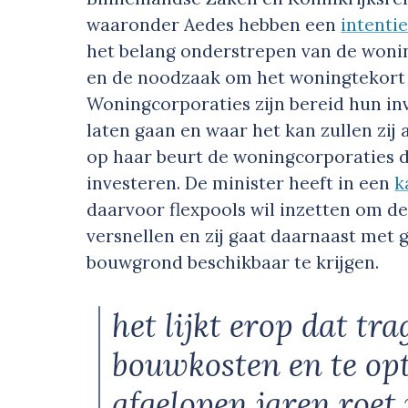
waaronder Aedes hebben een
intenti
het belang onderstrepen van de won
en de noodzaak om het woningtekort n
Woningcorporaties zijn bereid hun inv
laten gaan en waar het kan zullen zij 
op haar beurt de woningcorporaties d
investeren. De minister heeft in een
k
daarvoor flexpools wil inzetten om d
versnellen en zij gaat daarnaast me
bouwgrond beschikbaar te krijgen.
het lijkt erop dat tr
bouwkosten en te op
afgelopen jaren roet