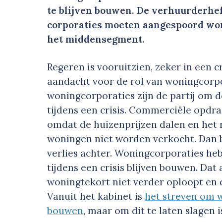
te blijven bouwen. De verhuurderhef
corporaties moeten aangespoord wo
het middensegment.
Regeren is vooruitzien, zeker in een c
aandacht voor de rol van woningcorpo
woningcorporaties zijn de partij om
tijdens een crisis. Commerciële opdra
omdat de huizenprijzen dalen en het 
woningen niet worden verkocht. Dan b
verlies achter. Woningcorporaties h
tijdens een crisis blijven bouwen. Dat
woningtekort niet verder oploopt en 
Vanuit het kabinet is
het streven om w
bouwen
, maar om dit te laten slagen 