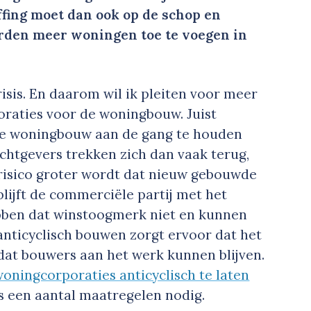
fing moet dan ook op de schop en
rden meer woningen toe te voegen in
risis. En daarom wil ik pleiten voor meer
raties voor de woningbouw. Juist
 de woningbouw aan de gang te houden
chtgevers trekken zich dan vaak terug,
risico groter wordt dat nieuw gebouwde
lijft de commerciële partij met het
ebben dat winstoogmerk niet en kunnen
 anticyclisch bouwen zorgt ervoor dat het
dat bouwers aan het werk kunnen blijven.
oningcorporaties anticyclisch te laten
is een aantal maatregelen nodig.