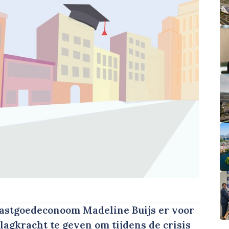
 vastgoedeconoom Madeline Buijs er voor
lagkracht te geven om tijdens de crisis